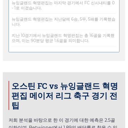
뉴잉글랜드 혁명편집는 마지막 경기에서 FC 신시내티를 0
- 1로 이겼습니다.
뉴잉글랜드 혁명편집는 지난달에 6승, 5무, 5패를 기록했습
니다.
지난 10경기에서 뉴잉글랜드 혁명편집는 총 16골을 기록했
으며, 이는 90분당 평균 1.6골을 의미합니다.
오스틴 FC vs 뉴잉글랜드 혁명
편집 메이저 리그 축구 경기 전
팁
저희 분석을 바탕으로 한 이 경기에 대한 예측은 2.5골
이하이며,
Betwinner
에서
1.89
의 배당률로 찾을 수 있