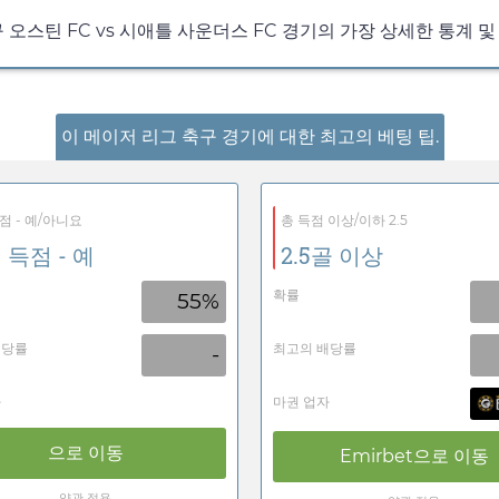
오스틴 FC vs 시애틀 사운더스 FC 경기의 가장 상세한 통계 
이 메이저 리그 축구 경기에 대한 최고의 베팅 팁.
점 - 예/아니요
총 득점 이상/이하 2.5
 득점 - 예
2.5골 이상
확률
55%
배당률
최고의 배당률
-
자
마권 업자
으로 이동
Emirbet
으로 이동
약관 적용