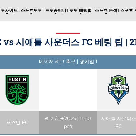
토토사이트
스포츠토토
토토꽁머니
토토 배팅법
스포츠 분석
스포츠 
 vs 시애틀 사운더스 FC 베팅 팁 |
2
메이저 리그 축구 | 경기일 1
21/09/2025
|
11:00
시애틀 사운더
오스틴 FC
pm
FC