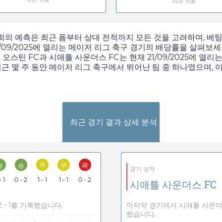
약관 적용
저희의 예측은 최근 폼부터 상대 전적까지 모든 것을 고려하며, 
/09/2025
에 열리는 메이저 리그 축구 경기의 배당률을 살펴보세
 오스틴 FC과 시애틀 사운더스 FC는 현재
21/09/2025
에 열리는
근 몇 주 동안 메이저 리그 축구에서 뛰어난 팀 중 하나였으며, 
최근 경기 결과 상세 분석
승
승
무
무
패
경기 성적
- 1
0 - 2
1 - 1
1 - 1
0 - 2
시애틀 사운더스 FC
- 1를 기록했습니다.
마지막 경기에서 시애틀 사운더스
했습니다.