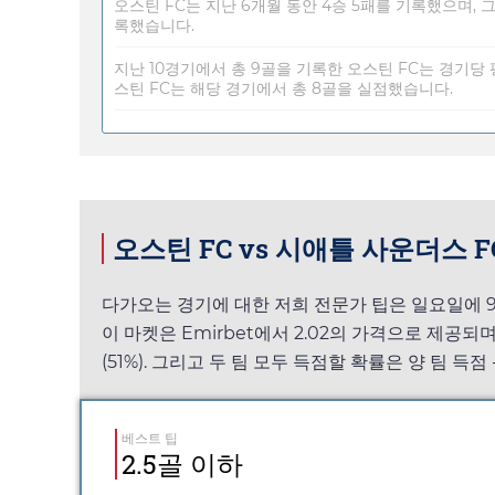
오스틴 FC는 지난 6개월 동안 4승 5패를 기록했으며, 
록했습니다.
지난 10경기에서 총 9골을 기록한 오스틴 FC는 경기당 
스틴 FC는 해당 경기에서 총 8골을 실점했습니다.
오스틴 FC vs 시애틀 사운더스 F
다가오는 경기에 대한 저희 전문가 팁은
일요일
에 
이 마켓은
Emirbet
에서
2.02
의 가격으로 제공되며
(51%). 그리고 두 팀 모두 득점할 확률은 양 팀 득점 -
베스트 팁
2.5골 이하