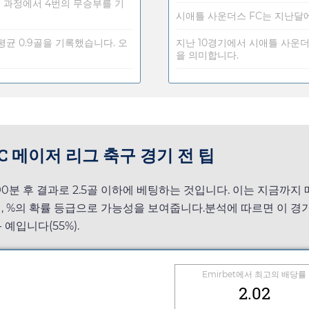
그 과정에서 4번의 무승부를 기
시애틀 사운더스 FC는 지난달에 
평균 0.9골을 기록했습니다. 오
지난 10경기에서 시애틀 사운더스
을 의미합니다.
C 메이저 리그 축구 경기 전 팁
90분 후 결과로 2.5골 이하에 베팅하는 것입니다. 이는 지금까
, %의 확률 등급으로 가능성을 보여줍니다.분석에 따르면 이 
 예입니다(55%).
Emirbet
에서 최고의 배당률
2.02