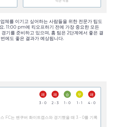
약관 적용
베팅업체를 이기고 싶어하는 사람들을 위한 전문가 팁도
요.
11:00 pm
에 킥오프하기 전에 가장 중요한 모든
 경기를 준비하고 있으며, 홈 팀은 2단계에서 좋은 결
이번에도 좋은 결과가 예상됩니다.
패
패
승
무
패
3 - 0
2 - 3
1 - 0
1 - 1
4 - 0
 FC는 밴쿠버 화이트캡스와 경기했을 때 3 - 0를 기록