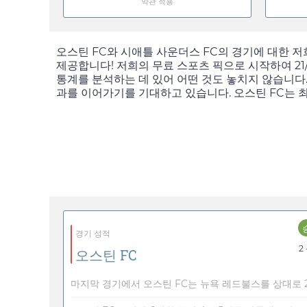
약관 적용
오스틴 FC와 시애틀 사운더스 FC의 경기에 대한 
제공합니다! 저희의 무료 스포츠 픽으로 시작하여
21
통계를 분석하는 데 있어 어떤 것도 놓치지 않습니다.
과를 이어가기를 기대하고 있습니다. 오스틴 FC는 최
경기 성적
2 
오스틴 FC
마지막 경기에서 오스틴 FC는 뉴욕 레드불스를 상대로 2 