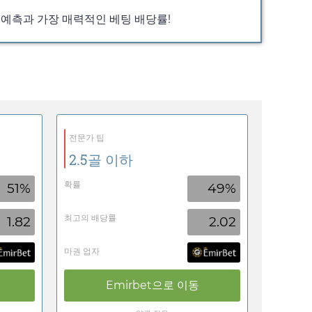
및 예측과 가장 매력적인 베팅 배당률!
전문가 팁
2.5골 이하
확률
51%
49%
최고의 배당률
1.82
2.02
마권 업자
Emirbet
으로 이동