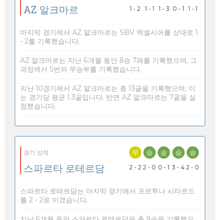
AZ 알크마르
1 - 2
1 - 1
1 - 3
0 - 1
1 - 1
마지막 경기에서 AZ 알크마르는 SBV 엑셀시어를 상대로 1
- 2를 기록했습니다.
AZ 알크마르는 지난 6개월 동안 8승 7패를 기록했으며, 그
과정에서 5번의 무승부를 기록했습니다.
지난 10경기에서 AZ 알크마르는 총 13골을 기록했으며, 이
는 경기당 평균 1.3골입니다. 반면 AZ 알크마르는 7골을 실
점했습니다.
무
승
승
승
승
경기 성적
스파르타 로테르담
2 - 2
2 - 0
0 - 1
3 - 4
2 - 0
스파르타 로테르담는 마지막 경기에서 포르투나 시타르드
를 2 - 2로 이겼습니다.
지난 6개월 동안 스파르타 로테르담은 총 9승을 기록했으