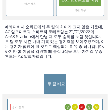
Zodiacbet
으로 이동
약관 적용
약관 적용
에레디비시 순위표에서 두 팀의 차이가 크지 않은 가운데,
AZ 알크마르과 스파르타 로테르담는
22/02/2026
에
AFAS Stadion에서 만날 때 모두 승리를 노릴 것입니다.
두 팀 모두 시즌 내내 기복 있는 경기력을 보여주었으며, 이
는 경기가 접전이 될 것으로 예상되는 이유 중 하나입니다.
하지만 홈 이점을 감안할 때 승점 3점을 모두 가져갈 우승
후보는 AZ 알크마르입니다.
두 팀 비교
승
무
패
승
무
경기 성적