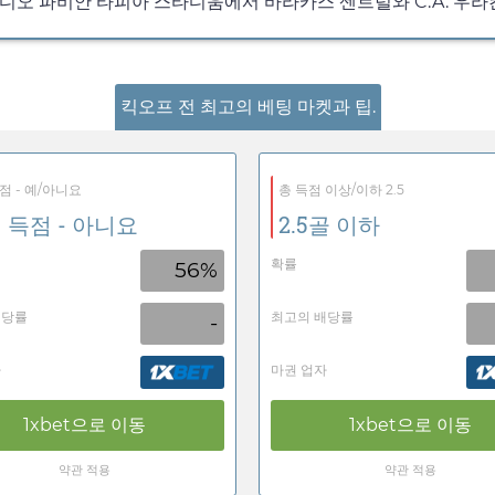
우디오 파비안 타피아 스타디움에서 바라카스 센트럴와 C.A. 우라
킥오프 전 최고의 베팅 마켓과 팁.
점 - 예/아니요
총 득점 이상/이하 2.5
 득점 - 아니요
2.5골 이하
확률
56%
배당률
최고의 배당률
-
자
마권 업자
1xbet
으로 이동
1xbet
으로 이동
약관 적용
약관 적용