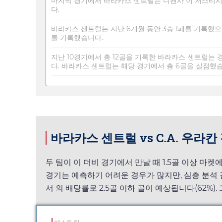
마지막 경기에서 바라카스 센트럴는 디펜사 이 저스티시아
다.
바라카스 센트럴는 지난 6개월 동안 3승 1패를 기록했으
를 기록했습니다.
지난 10경기에서 총 12골을 기록한 바라카스 센트럴는 
다. 바라카스 센트럴는 해당 경기에서 총 6골을 실점했
바라카스 센트럴 vs C.A. 우라
두 팀이 이 더비 경기에서 만날 때 1.5골 이상 마
경기는 예측하기 어려운 경우가 많지만, 심층 분석 결
서
의 배당률로 2.5골 이하 골이 예상됩니다(62%).