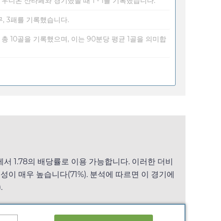
 우니온 산타페와 경기했을 때 1 - 1를 기록했습니다.
1무, 3패를 기록했습니다.
는 총 10골을 기록했으며, 이는 90분당 평균 1골을 의미합
에서
1.78
의 배당률로 이용 가능합니다. 이러한 더비
성이 매우 높습니다(71%). 분석에 따르면 이 경기에
.