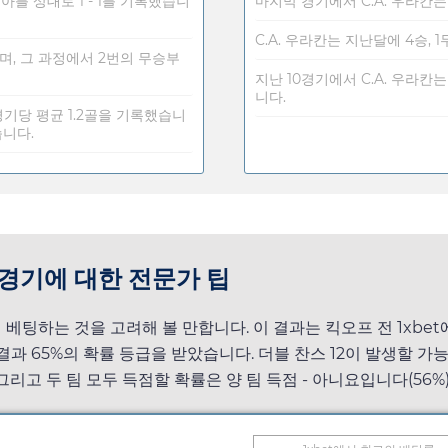
를 상대로 1 - 1를 기록했습니
마지막 경기에서 C.A. 우라칸는
C.A. 우라칸는 지난달에 4승, 
며, 그 과정에서 2번의 무승부
지난 10경기에서 C.A. 우라칸
니다.
경기당 평균 1.2골을 기록했습니
습니다.
칸 경기에 대한 전문가 팁
켓에 베팅하는 것을 고려해 볼 만합니다. 이 결과는 킥오프 전
1xbet
과 65%의 확률 등급을 받았습니다. 더블 찬스 12이 발생할 가능
 그리고 두 팀 모두 득점할 확률은 양 팀 득점 - 아니요입니다(56%)