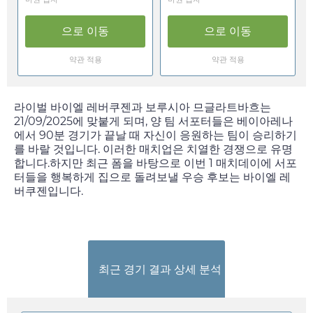
으로 이동
으로 이동
약관 적용
약관 적용
라이벌 바이엘 레버쿠젠과 보루시아 므글라트바흐는
21/09/2025
에 맞붙게 되며, 양 팀 서포터들은 베이아레나
에서 90분 경기가 끝날 때 자신이 응원하는 팀이 승리하기
를 바랄 것입니다. 이러한 매치업은 치열한 경쟁으로 유명
합니다.하지만 최근 폼을 바탕으로 이번 1 매치데이에 서포
터들을 행복하게 집으로 돌려보낼 우승 후보는 바이엘 레
버쿠젠입니다.
최근 경기 결과 상세 분석