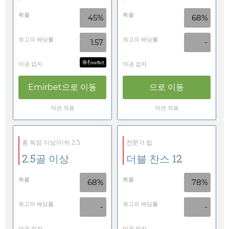
확률
확률
45%
68%
최고의 배당률
최고의 배당률
1.57
-
마권 업자
마권 업자
Emirbet
으로 이동
으로 이동
약관 적용
약관 적용
총 득점 이상/이하 2.5
전문가 팁
2.5골 이상
더블 찬스 12
확률
확률
68%
78%
최고의 배당률
최고의 배당률
-
-
마권 업자
마권 업자