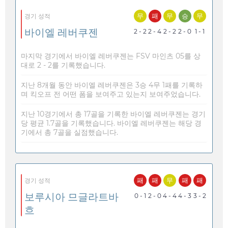
무
패
무
승
무
경기 성적
바이엘 레버쿠젠
2 - 2
2 - 4
2 - 2
2 - 0
1 - 1
마지막 경기에서 바이엘 레버쿠젠는 FSV 마인츠 05를 상
대로 2 - 2를 기록했습니다.
지난 8개월 동안 바이엘 레버쿠젠은 3승 4무 1패를 기록하
며 킥오프 전 어떤 폼을 보여주고 있는지 보여주었습니다.
지난 10경기에서 총 17골을 기록한 바이엘 레버쿠젠는 경기
당 평균 1.7골을 기록했습니다. 바이엘 레버쿠젠는 해당 경
기에서 총 7골을 실점했습니다.
패
패
무
패
패
경기 성적
보루시아 므글라트바
0 - 1
2 - 0
4 - 4
4 - 3
3 - 2
흐