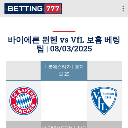
바이에른 뮌헨 vs VfL 보훔 베팅
팁 |
08/03/2025
1. 분데스리가 | 경기
일 25
08/03/2025
|
2:30