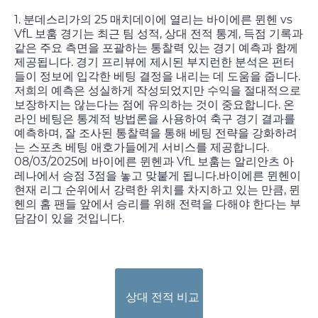
1. 분데스리가의 25 매치데이에 열리는 바이에른 뮌헨 vs
VfL 보훔 경기는 최근 팀 성적, 상대 전적 통계, 득점 기록과
같은 주요 측면을 포괄하는 통찰력 있는 경기 예측과 함께
제공됩니다. 경기 프리뷰에 제시된 부지런한 분석은 펀터
들이 정보에 입각한 베팅 결정을 내리는 데 도움을 줍니다.
저희의 예측은 성실하게 작성되었지만 수익을 절대적으로
보장하지는 않는다는 점에 유의하는 것이 중요합니다. 온
라인 베팅은 통계적 방법론을 사용하여 축구 경기 결과를
예측하며, 잘 조사된 통찰력을 통해 베팅 전략을 강화하려
는 스포츠 베팅 애호가들에게 서비스를 제공합니다.
08/03/2025
에 바이에른 뮌헨과 VfL 보훔는 알리안츠 아
레나에서 승점 3점을 놓고 맞붙게 됩니다.바이에른 뮌헨이
현재 리그 순위에서 강력한 위치를 차지하고 있는 만큼, 뮌
헨의 홈 팬들 앞에서 승리를 위해 전력을 다해야 한다는 부
담감이 있을 것입니다.
상대 전적 비교