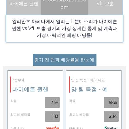
바이에른 뮌헨
VfL 보훔
pm
알리안츠 아레나에서 열리는 1. 분데스리가 바이에른
뮌헨 vs VfL 보훔 경기의 가장 상세한 통계 및 예측과
가장 매력적인 베팅 배당률!
경기 전 팁과 배당률을 한눈에.
3승무패
양 팀 득점 - 예/아니요
바이에른 뮌헨
양 팀 득점 - 예
확률
확률
71%
55%
최고의 배당률
최고의 배당률
1.13
2.14
마권 업자
마권 업자