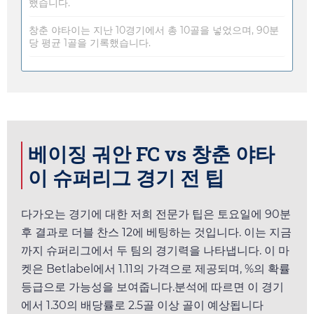
했습니다.
창춘 야타이는 지난 10경기에서 총 10골을 넣었으며, 90분
당 평균 1골을 기록했습니다.
베이징 궈안 FC vs 창춘 야타
이 슈퍼리그 경기 전 팁
다가오는 경기에 대한 저희 전문가 팁은
토요일
에 90분
후 결과로 더블 찬스 12에 베팅하는 것입니다. 이는 지금
까지 슈퍼리그에서 두 팀의 경기력을 나타냅니다. 이 마
켓은
Betlabel
에서
1.11
의 가격으로 제공되며, %의 확률
등급으로 가능성을 보여줍니다.분석에 따르면 이 경기
에서
1.30
의 배당률로 2.5골 이상 골이 예상됩니다