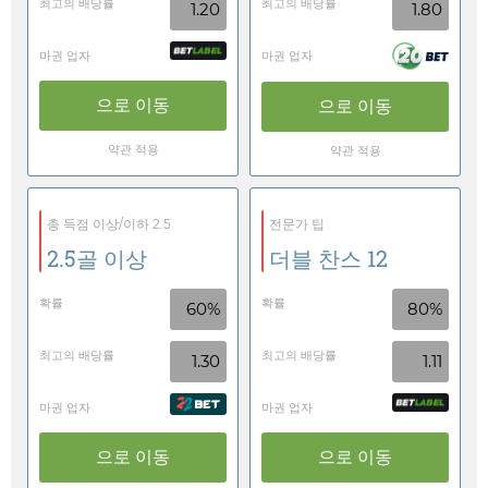
최고의 배당률
최고의 배당률
1.20
1.80
마권 업자
마권 업자
으로 이동
으로 이동
약관 적용
약관 적용
총 득점 이상/이하 2.5
전문가 팁
2.5골 이상
더블 찬스 12
확률
확률
60%
80%
최고의 배당률
최고의 배당률
1.30
1.11
마권 업자
마권 업자
으로 이동
으로 이동