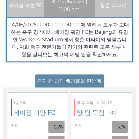
14/06/2025
|
베이징 궈안 FC
창춘 야타이
11:00 am
14/06/2025 11:00 am
11:00 am
에 열리는 모두가 고대
하는 축구 경기에서 베이징 궈안 FC는 Beijing의 유명
한 Workers' Stadium에서 창춘 야타이와 맞붙습니
다. 저희 축구 전문가들이 경기와 관련된 모든 세부 사
항을 살펴보는 최고의 베팅 팁을 확인하세요.
경기 전 팁과 배당률을 한눈에.
3승무패
양 팀 득점 - 예/아니요
베이징 궈안 FC
양 팀 득점 - 예
확률
확률
65%
53%