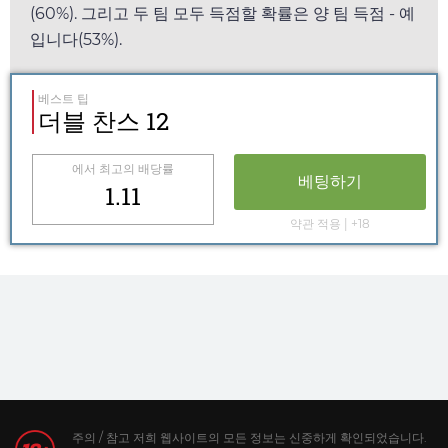
(60%). 그리고 두 팀 모두 득점할 확률은 양 팀 득점 - 예
입니다(53%).
베스트 팁
더블 찬스 12
에서 최고의 배당률
베팅하기
1.11
약관 적용 | +18
주의 / 참고 저희 웹사이트의 모든 정보는 신중하게 확인되었습니다.