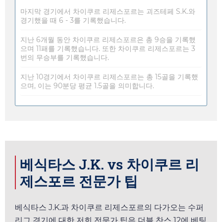
마지막 경기에서 차이쿠르 리제스포르는 괴즈테페 S.K.와
경기했을 때 6 - 3를 기록했습니다.
지난 6개월 동안 차이쿠르 리제스포르은 총 9승을 기록했
으며 11패를 기록했습니다. 또한 차이쿠르 리제스포르는 3
번의 무승부를 기록했습니다.
지난 10경기에서 차이쿠르 리제스포르는 총 15골을 기록했
으며, 이는 90분당 평균 1.5골을 의미합니다.
베식타스 J.K. vs 차이쿠르 리
제스포르 전문가 팁
베식타스 J.K.과 차이쿠르 리제스포르의 다가오는 수퍼
리그 경기에 대한 저희 전문가 팁은 더블 찬스 12에 베팅