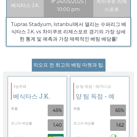
24/05/2025
|
차이쿠르 리제
베식타스 J.K.
10:00 pm
스포르
Tüpras Stadyum, Istanbul에서 열리는 수퍼리그 베
식타스 J.K. vs 차이쿠르 리제스포르 경기의 가장 상세
한 통계 및 예측과 가장 매력적인 베팅 배당률!
킥오프 전 최고의 베팅 마켓과 팁.
3승무패
양 팀 득점 - 예/아니요
베식타스 J.K.
양 팀 득점 - 예
확률
확률
45%
65%
최고의 배당률
최고의 배당률
1.40
1.62