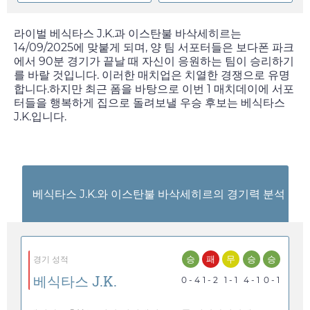
라이벌 베식타스 J.K.과 이스탄불 바삭세히르는
14/09/2025
에 맞붙게 되며, 양 팀 서포터들은 보다폰 파크
에서 90분 경기가 끝날 때 자신이 응원하는 팀이 승리하기
를 바랄 것입니다. 이러한 매치업은 치열한 경쟁으로 유명
합니다.하지만 최근 폼을 바탕으로 이번 1 매치데이에 서포
터들을 행복하게 집으로 돌려보낼 우승 후보는 베식타스
J.K.입니다.
베식타스 J.K.와 이스탄불 바삭세히르의 경기력 분석
승
패
무
승
승
경기 성적
베식타스 J.K.
0 - 4
1 - 2
1 - 1
4 - 1
0 - 1