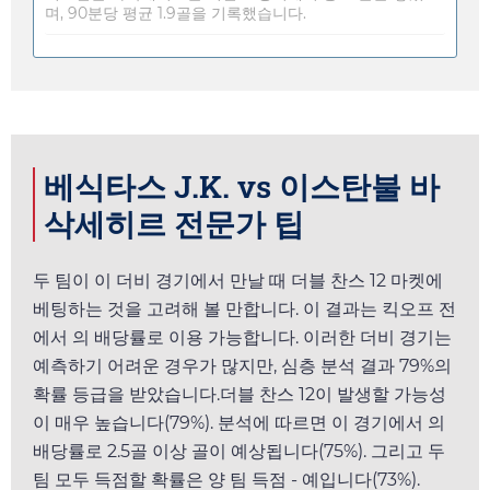
며, 90분당 평균 1.9골을 기록했습니다.
베식타스 J.K. vs 이스탄불 바
삭세히르 전문가 팁
두 팀이 이 더비 경기에서 만날 때 더블 찬스 12 마켓에
베팅하는 것을 고려해 볼 만합니다. 이 결과는 킥오프 전
에서
의 배당률로 이용 가능합니다. 이러한 더비 경기는
예측하기 어려운 경우가 많지만, 심층 분석 결과 79%의
확률 등급을 받았습니다.더블 찬스 12이 발생할 가능성
이 매우 높습니다(79%). 분석에 따르면 이 경기에서
의
배당률로 2.5골 이상 골이 예상됩니다(75%). 그리고 두
팀 모두 득점할 확률은 양 팀 득점 - 예입니다(73%).