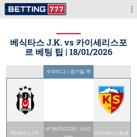
베식타스 J.K. vs 카이세리스포
르 베팅 팁 |
18/01/2026
수퍼리그 | 경기일 18
18/01/2026
|
6:00
베식타스 J.K.
카이세리스포르
pm