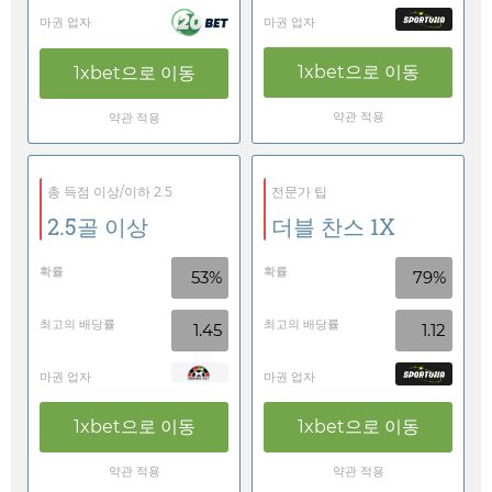
마권 업자
마권 업자
1xbet
으로 이동
1xbet
으로 이동
약관 적용
약관 적용
총 득점 이상/이하 2.5
전문가 팁
2.5골 이상
더블 찬스 1X
확률
확률
53%
79%
최고의 배당률
최고의 배당률
1.45
1.12
마권 업자
마권 업자
1xbet
으로 이동
1xbet
으로 이동
약관 적용
약관 적용