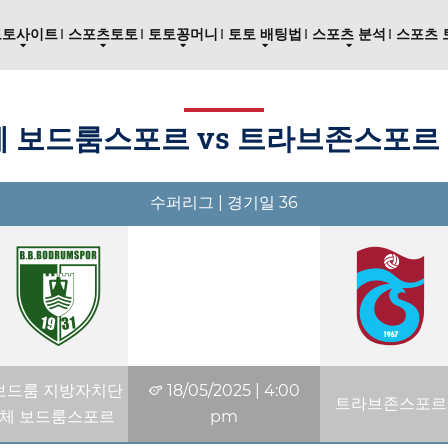
토토사이트
스포츠토토
토토꽁머니
토토 배팅법
스포츠 분석
스포츠 
보드룸스포르 vs 트라브존스포르 베
수퍼리그 | 경기일 36
보드룸 지방자치단
18/05/2025
|
4:00
트라브존스포르
체 보드룸스포르
pm