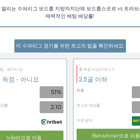
uğla)에서 열리는 수퍼리그 보드룸 지방자치단체 보드룸스포르 vs 
매력적인 베팅 배당률!
이 수퍼리그 경기를 위한 최고의 팁을 확인하세요.
점 - 예/아니요
총 득점 이상/이하 2.5
 득점 - 아니요
2.5골 이하
확률
51%
배당률
최고의 배당률
2.10
자
마권 업자
Betwinner
으로 이동
Ivibet
으로 이동