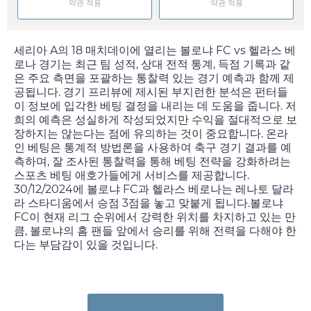
약관 적용
약관 적용
세리아 A의 18 매치데이에 열리는 볼로냐 FC vs 헬라스 베
로나 경기는 최근 팀 성적, 상대 전적 통계, 득점 기록과 같
은 주요 측면을 포괄하는 통찰력 있는 경기 예측과 함께 제
공됩니다. 경기 프리뷰에 제시된 부지런한 분석은 펀터들
이 정보에 입각한 베팅 결정을 내리는 데 도움을 줍니다. 저
희의 예측은 성실하게 작성되었지만 수익을 절대적으로 보
장하지는 않는다는 점에 유의하는 것이 중요합니다. 온라
인 베팅은 통계적 방법론을 사용하여 축구 경기 결과를 예
측하며, 잘 조사된 통찰력을 통해 베팅 전략을 강화하려는
스포츠 베팅 애호가들에게 서비스를 제공합니다.
30/12/2024
에 볼로냐 FC과 헬라스 베로나는 레나토 달라
라 스타디움에서 승점 3점을 놓고 맞붙게 됩니다.볼로냐
FC이 현재 리그 순위에서 강력한 위치를 차지하고 있는 만
큼, 볼로냐의 홈 팬들 앞에서 승리를 위해 전력을 다해야 한
다는 부담감이 있을 것입니다.