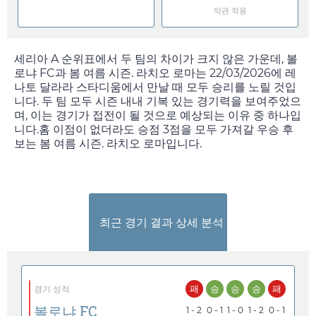
약관 적용
세리아 A 순위표에서 두 팀의 차이가 크지 않은 가운데, 볼
로냐 FC과 봄 여름 시즌. 라치오 로마는
22/03/2026
에 레
나토 달라라 스타디움에서 만날 때 모두 승리를 노릴 것입
니다. 두 팀 모두 시즌 내내 기복 있는 경기력을 보여주었으
며, 이는 경기가 접전이 될 것으로 예상되는 이유 중 하나입
니다.홈 이점이 없더라도 승점 3점을 모두 가져갈 우승 후
보는 봄 여름 시즌. 라치오 로마입니다.
최근 경기 결과 상세 분석
패
승
승
승
패
경기 성적
볼로냐 FC
1 - 2
0 - 1
1 - 0
1 - 2
0 - 1