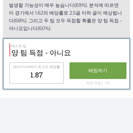
발생할 가능성이 매우 높습니다(69%). 분석에 따르면
이 경기에서
1.62
의 배당률로 2.5골 이하 골이 예상됩니
다(68%). 그리고 두 팀 모두 득점할 확률은 양 팀 득점 -
아니요입니다(60%).
베스트 팁
양 팀 득점 - 아니요
Sportuna
에서 최고의 배당률
베팅하기
1.87
약관 적용 | +18