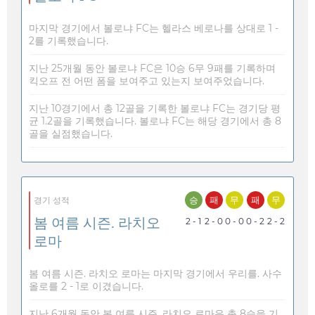
마지막 경기에서 볼로냐 FC는 헬라스 베로나를 상대로 1 -
2를 기록했습니다.
지난 25개월 동안 볼로냐 FC은 10승 6무 9패를 기록하며
킥오프 전 어떤 폼을 보여주고 있는지 보여주었습니다.
지난 10경기에서 총 12골을 기록한 볼로냐 FC는 경기당 평
균 1.2골을 기록했습니다. 볼로냐 FC는 해당 경기에서 총 8
골을 실점했습니다.
승
패
무
패
무
경기 성적
봄 여름 시즌. 라치오
2 - 1
2 - 0
0 - 0
0 - 2
2 - 2
로마
봄 여름 시즌. 라치오 로마는 마지막 경기에서 우리를. 사수
올로를 2 - 1로 이겼습니다.
지난 6개월 동안 봄 여름 시즌. 라치오 로마은 총 8승을 기