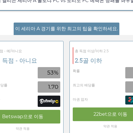
 열리는 세리아 A 볼로냐 FC vs 토리노 FC 예측은 승패를 좌우
이 세리아 A 경기를 위한 최고의 팁을 확인하세요.
점 - 예/아니요
총 득점 이상/이하 2.5
 득점 - 아니요
2.5골 이하
확률
53%
배당률
최고의 배당률
1.70
자
마권 업자
22bet
으로 이동
Betswap
으로 이동
약관 적용
약관 적용