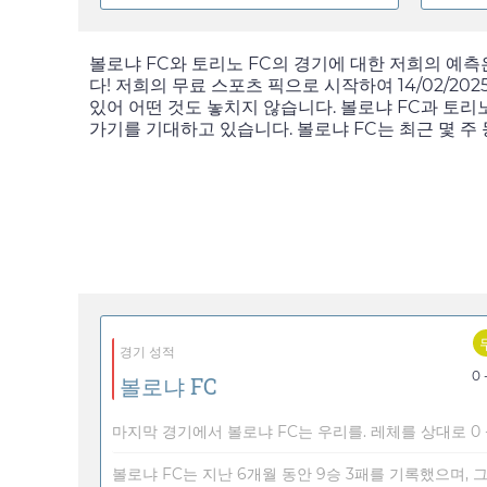
볼로냐 FC와 토리노 FC의 경기에 대한 저희의 예
다! 저희의 무료 스포츠 픽으로 시작하여
14/02/202
있어 어떤 것도 놓치지 않습니다. 볼로냐 FC과 토리
가기를 기대하고 있습니다. 볼로냐 FC는 최근 몇 주
경기 성적
0 
볼로냐 FC
마지막 경기에서 볼로냐 FC는 우리를. 레체를 상대로 0 
볼로냐 FC는 지난 6개월 동안 9승 3패를 기록했으며, 