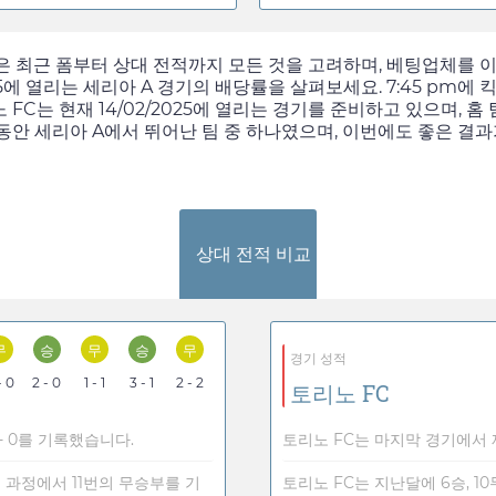
측은 최근 폼부터 상대 전적까지 모든 것을 고려하며, 베팅업체를
5
에 열리는 세리아 A 경기의 배당률을 살펴보세요.
7:45 pm
에 
노 FC는 현재
14/02/2025
에 열리는 경기를 준비하고 있으며, 홈
 동안 세리아 A에서 뛰어난 팀 중 하나였으며, 이번에도 좋은 결
상대 전적 비교
무
승
무
승
무
경기 성적
- 0
2 - 0
1 - 1
3 - 1
2 - 2
토리노 FC
- 0를 기록했습니다.
토리노 FC는 마지막 경기에서 제노아
그 과정에서 11번의 무승부를 기
토리노 FC는 지난달에 6승, 1