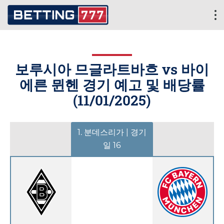
보루시아 므글라트바흐 vs 바이
에른 뮌헨 경기 예고 및 배당률
(
11/01/2025
)
1. 분데스리가 | 경기
일 16