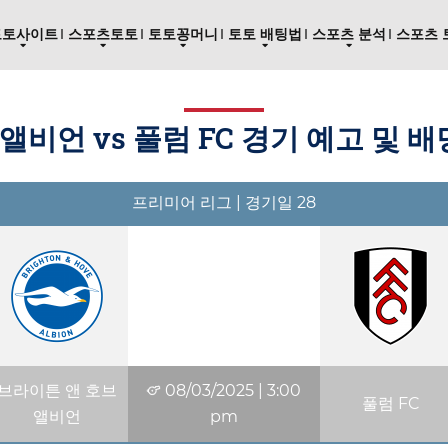
토토사이트
스포츠토토
토토꽁머니
토토 배팅법
스포츠 분석
스포츠 
비언 vs 풀럼 FC 경기 예고 및 배
프리미어 리그 | 경기일 28
브라이튼 앤 호브
08/03/2025
|
3:00
풀럼 FC
앨비언
pm