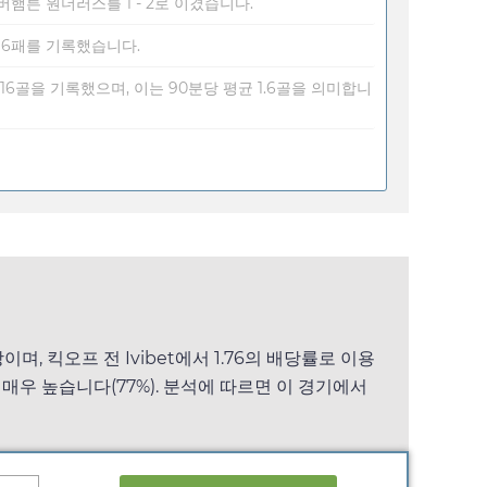
햄튼 원더러스를 1 - 2로 이겼습니다.
, 6패를 기록했습니다.
 16골을 기록했으며, 이는 90분당 평균 1.6골을 의미합니
상이며, 킥오프 전
Ivibet
에서
1.76
의 배당률로 이용
매우 높습니다(77%). 분석에 따르면 이 경기에서