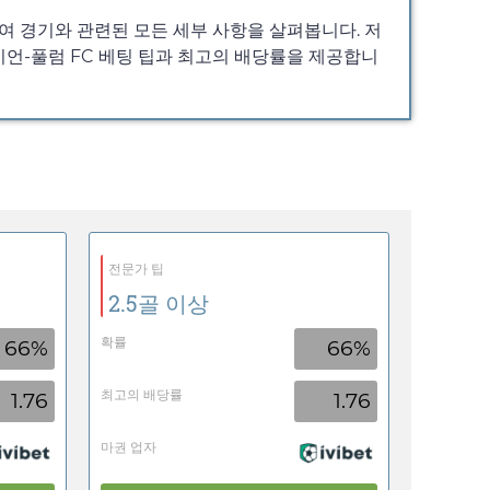
여 경기와 관련된 모든 세부 사항을 살펴봅니다. 저
비언-풀럼 FC 베팅 팁과 최고의 배당률을 제공합니
전문가 팁
2.5골 이상
확률
66%
66%
최고의 배당률
1.76
1.76
마권 업자