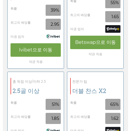
확률
55%
확률
39%
최고의 배당률
1.65
최고의 배당률
2.95
마권 업자
마권 업자
Betswap
으로 이동
Ivibet
으로 이동
약관 적용
약관 적용
총 득점 이상/이하 2.5
전문가 팁
2.5골 이상
더블 찬스 X2
확률
확률
51%
65%
최고의 배당률
최고의 배당률
1.85
1.62
마권 업자
마권 업자