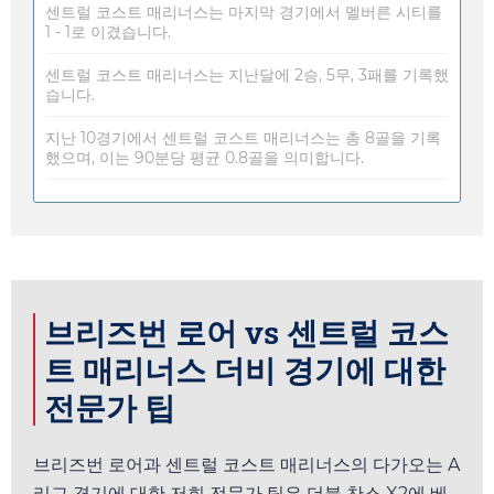
센트럴 코스트 매리너스는 마지막 경기에서 멜버른 시티를
1 - 1로 이겼습니다.
센트럴 코스트 매리너스는 지난달에 2승, 5무, 3패를 기록했
습니다.
지난 10경기에서 센트럴 코스트 매리너스는 총 8골을 기록
했으며, 이는 90분당 평균 0.8골을 의미합니다.
브리즈번 로어 vs 센트럴 코스
트 매리너스 더비 경기에 대한
전문가 팁
브리즈번 로어과 센트럴 코스트 매리너스의 다가오는 A
리그 경기에 대한 저희 전문가 팁은 더블 찬스 X2에 베