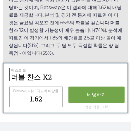
팅하는 것이며,
Betswap
은 이 결과에 대해
1.62
의 배당
률을 제공합니다. 분석 및 경기 전 통계에 따르면 이 마
켓은
금요일
킥오프 전에 65%의 확률을 갖습니다.더블
찬스 12이 발생할 가능성이 매우 높습니다(74%). 분석에
따르면 이 경기에서
1.85
의 배당률로 2.5골 이상 골이 예
상됩니다(51%). 그리고 두 팀 모두 득점할 확률은 양 팀
득점 - 예입니다(55%).
베스트 팁
더블 찬스 X2
Betswap
에서 최고의 배당률
베팅하기
1.62
약관 적용 | +18