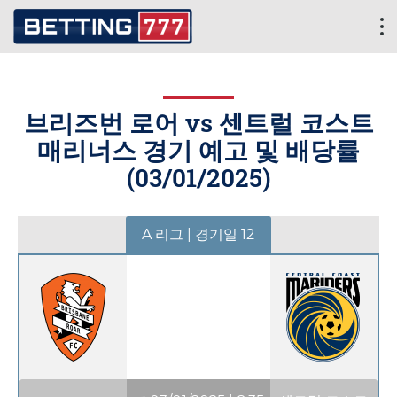
브리즈번 로어 vs 센트럴 코스트
매리너스 경기 예고 및 배당률
(
03/01/2025
)
A 리그 | 경기일 12