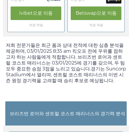
Ivibet
으로 이동
Betswap
으로 이동
약관 적용
약관 적용
저희 전문가들은 최근 폼과 상대 전적에 대한 심층 분석을
제공하며,
03/01/2025 8:35 am
킥오프 전에 우위를 점하
고자 하는 사람들에게 적합합니다. 브리즈번 로어과 센트
럴 코스트 매리너스는
03/01/2025
에 경기를 갖으며, 두 팀
모두 중요한 승점 3점을 노리고 있습니다.경기는 Suncorp
Stadium에서 열리며, 센트럴 코스트 매리너스의 이번 시
즌 원정 경기력을 고려할 때 승리 후보로 예상됩니다.
브리즈번 로어와 센트럴 코스트 매리너스의 경기력 분석