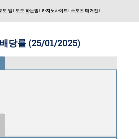
토토 앱
토토 하는법
카지노사이트
스포츠 매거진
 배당률 (
25/01/2025
)