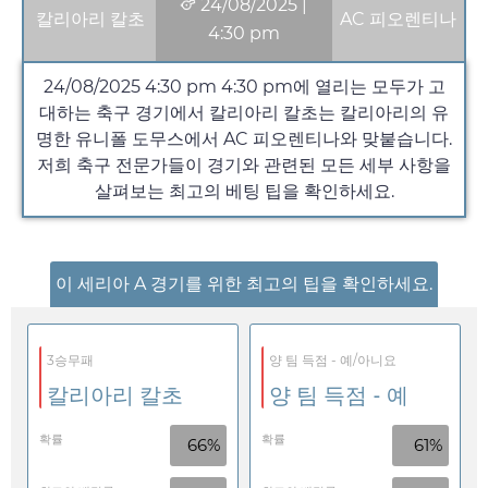
24/08/2025
|
칼리아리 칼초
AC 피오렌티나
4:30 pm
24/08/2025 4:30 pm
4:30 pm
에 열리는 모두가 고
대하는 축구 경기에서 칼리아리 칼초는 칼리아리의 유
명한 유니폴 도무스에서 AC 피오렌티나와 맞붙습니다.
저희 축구 전문가들이 경기와 관련된 모든 세부 사항을
살펴보는 최고의 베팅 팁을 확인하세요.
이 세리아 A 경기를 위한 최고의 팁을 확인하세요.
3승무패
양 팀 득점 - 예/아니요
칼리아리 칼초
양 팀 득점 - 예
확률
확률
66%
61%