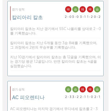
패
승
패
패
승
경기 성적
칼리아리 칼초
2 - 0
3 - 0
3 - 1
1 - 2
0 - 2
칼리아리 칼초는 지난 경기에서 SSC 나폴리를 상대로 2 - 0
를 기록했습니다.
칼리아리 칼초는 지난 6개월 동안 3승 8패를 기록했으며,
그 과정에서 2번의 무승부를 기록했습니다.
지난 10경기에서 칼리아리 칼초는 총 12골을 기록했으며, 이
는 경기당 평균 1.2골입니다. 반면 칼리아리 칼초는 4골을
실점했습니다.
승
승
패
패
승
경기 성적
AC 피오렌티나
2 - 3
3 - 2
2 - 1
1 - 0
2 - 1
AC 피오렌티나는 마지막 경기에서 우디네세 칼초를 2 - 3