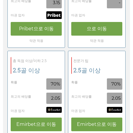
최고의 배당률
최고의 배당률
3.15
-
마권 업자
마권 업자
Pribet
으로 이동
으로 이동
약관 적용
약관 적용
총 득점 이상/이하 2.5
전문가 팁
2.5골 이상
2.5골 이상
확률
확률
70%
70%
최고의 배당률
최고의 배당률
2.05
2.05
마권 업자
마권 업자
Emirbet
으로 이동
Emirbet
으로 이동