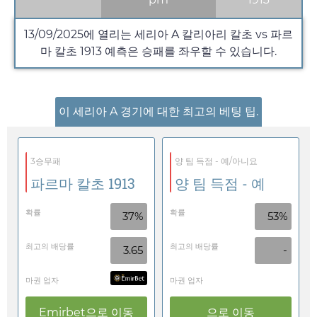
13/09/2025
에 열리는 세리아 A 칼리아리 칼초 vs 파르
마 칼초 1913 예측은 승패를 좌우할 수 있습니다.
이 세리아 A 경기에 대한 최고의 베팅 팁.
3승무패
양 팀 득점 - 예/아니요
파르마 칼초 1913
양 팀 득점 - 예
확률
확률
37%
53%
최고의 배당률
최고의 배당률
3.65
-
마권 업자
마권 업자
Emirbet
으로 이동
으로 이동