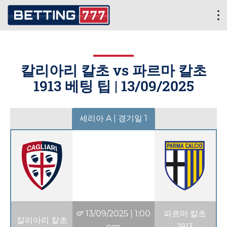
칼리아리 칼초 vs 파르마 칼초
1913 베팅 팁 |
13/09/2025
세리아 A | 경기일 1
13/09/2025
|
1:00
파르마 칼초
칼리아리 칼초
pm
1913