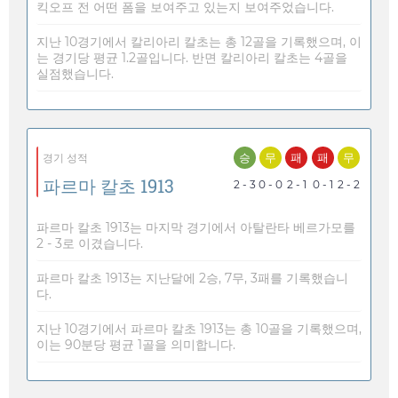
킥오프 전 어떤 폼을 보여주고 있는지 보여주었습니다.
지난 10경기에서 칼리아리 칼초는 총 12골을 기록했으며, 이
는 경기당 평균 1.2골입니다. 반면 칼리아리 칼초는 4골을
실점했습니다.
승
무
패
패
무
경기 성적
파르마 칼초 1913
2 - 3
0 - 0
2 - 1
0 - 1
2 - 2
파르마 칼초 1913는 마지막 경기에서 아탈란타 베르가모를
2 - 3로 이겼습니다.
파르마 칼초 1913는 지난달에 2승, 7무, 3패를 기록했습니
다.
지난 10경기에서 파르마 칼초 1913는 총 10골을 기록했으며,
이는 90분당 평균 1골을 의미합니다.