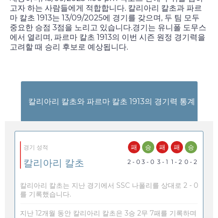
고자 하는 사람들에게 적합합니다. 칼리아리 칼초과 파르
마 칼초 1913는
13/09/2025
에 경기를 갖으며, 두 팀 모두
중요한 승점 3점을 노리고 있습니다.경기는 유니폴 도무스
에서 열리며, 파르마 칼초 1913의 이번 시즌 원정 경기력을
고려할 때 승리 후보로 예상됩니다.
칼리아리 칼초와 파르마 칼초 1913의 경기력 통계
패
승
패
패
승
경기 성적
칼리아리 칼초
2 - 0
3 - 0
3 - 1
1 - 2
0 - 2
칼리아리 칼초는 지난 경기에서 SSC 나폴리를 상대로 2 - 0
를 기록했습니다.
지난 12개월 동안 칼리아리 칼초은 3승 2무 7패를 기록하며