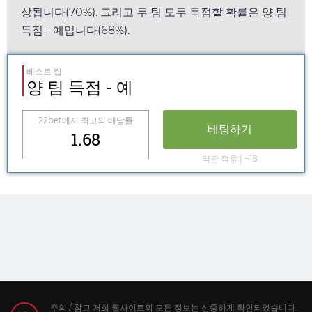
상됩니다(70%). 그리고 두 팀 모두 득점할 확률은 양 팀
득점 - 예입니다(68%).
베스트 팁
양 팀 득점 - 예
22bet
에서 최고의 배당률
베팅하기
1.68
약관 적용 | +18
주의 / 참고 저희 웹사이트의 모든 정보는 신중하게 확인되었습니다.