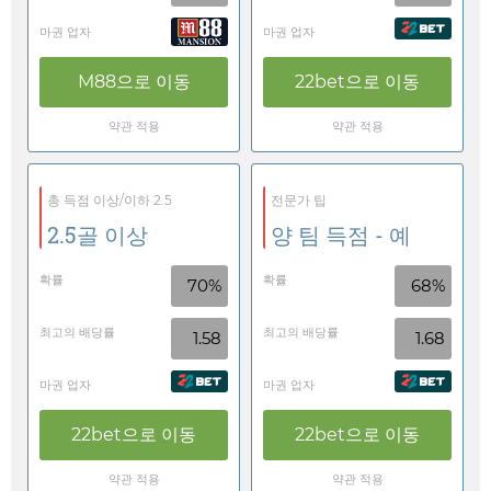
마권 업자
마권 업자
M88
으로 이동
22bet
으로 이동
약관 적용
약관 적용
총 득점 이상/이하 2.5
전문가 팁
2.5골 이상
양 팀 득점 - 예
확률
확률
70%
68%
최고의 배당률
최고의 배당률
1.58
1.68
마권 업자
마권 업자
22bet
으로 이동
22bet
으로 이동
약관 적용
약관 적용