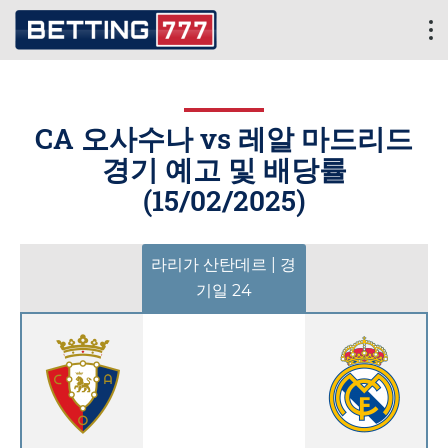
CA 오사수나 vs 레알 마드리드
경기 예고 및 배당률
(
15/02/2025
)
라리가 산탄데르 | 경
기일 24