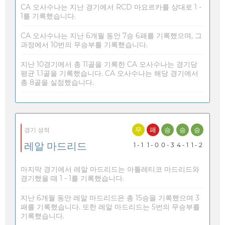
CA 오사수나는 지난 경기에서 RCD 마요르카를 상대로 1 -
1를 기록했습니다.
CA 오사수나는 지난 6개월 동안 7승 6패를 기록했으며, 그
과정에서 10번의 무승부를 기록했습니다.
지난 10경기에서 총 11골을 기록한 CA 오사수나는 경기당
평균 1.1골을 기록했습니다. CA 오사수나는 해당 경기에서
총 8골을 실점했습니다.
무
패
승
승
승
경기 성적
레알 마드리드
1 - 1
1 - 0
0 - 3
4 - 1
1 - 2
마지막 경기에서 레알 마드리드는 아틀레티코 마드리드와
경기했을 때 1 - 1를 기록했습니다.
지난 6개월 동안 레알 마드리드은 총 15승을 기록했으며 3
패를 기록했습니다. 또한 레알 마드리드는 5번의 무승부를
기록했습니다.