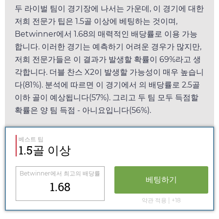
두 라이벌 팀이 경기장에 나서는 가운데, 이 경기에 대한
저희 전문가 팁은 1.5골 이상에 베팅하는 것이며,
Betwinner
에서
1.68
의 매력적인 배당률로 이용 가능
합니다. 이러한 경기는 예측하기 어려운 경우가 많지만,
저희 전문가들은 이 결과가 발생할 확률이 69%라고 생
각합니다. 더블 찬스 X2이 발생할 가능성이 매우 높습니
다(81%). 분석에 따르면 이 경기에서
의 배당률로 2.5골
이하 골이 예상됩니다(57%). 그리고 두 팀 모두 득점할
확률은 양 팀 득점 - 아니요입니다(56%).
베스트 팁
1.5골 이상
Betwinner
에서 최고의 배당률
베팅하기
1.68
약관 적용 | +18