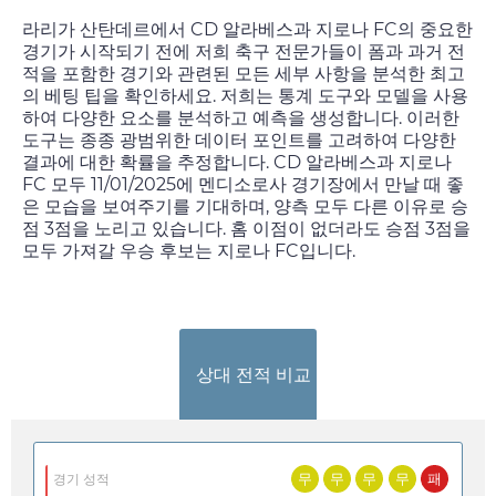
라리가 산탄데르에서 CD 알라베스과 지로나 FC의 중요한
경기가 시작되기 전에 저희 축구 전문가들이 폼과 과거 전
적을 포함한 경기와 관련된 모든 세부 사항을 분석한 최고
의 베팅 팁을 확인하세요. 저희는 통계 도구와 모델을 사용
하여 다양한 요소를 분석하고 예측을 생성합니다. 이러한
도구는 종종 광범위한 데이터 포인트를 고려하여 다양한
결과에 대한 확률을 추정합니다. CD 알라베스과 지로나
FC 모두
11/01/2025
에 멘디소로사 경기장에서 만날 때 좋
은 모습을 보여주기를 기대하며, 양측 모두 다른 이유로 승
점 3점을 노리고 있습니다. 홈 이점이 없더라도 승점 3점을
모두 가져갈 우승 후보는 지로나 FC입니다.
상대 전적 비교
무
무
무
무
패
경기 성적