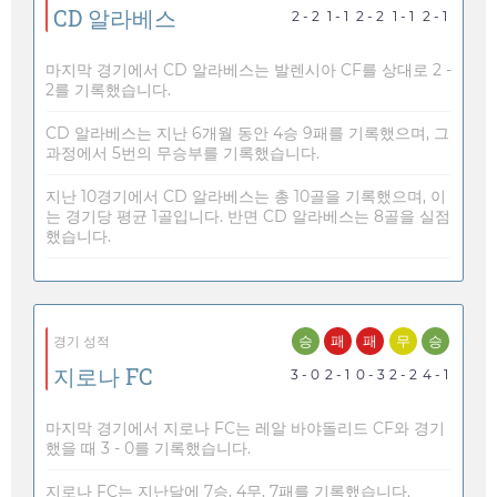
CD 알라베스
2 - 2
1 - 1
2 - 2
1 - 1
2 - 1
마지막 경기에서 CD 알라베스는 발렌시아 CF를 상대로 2 -
2를 기록했습니다.
CD 알라베스는 지난 6개월 동안 4승 9패를 기록했으며, 그
과정에서 5번의 무승부를 기록했습니다.
지난 10경기에서 CD 알라베스는 총 10골을 기록했으며, 이
는 경기당 평균 1골입니다. 반면 CD 알라베스는 8골을 실점
했습니다.
승
패
패
무
승
경기 성적
지로나 FC
3 - 0
2 - 1
0 - 3
2 - 2
4 - 1
마지막 경기에서 지로나 FC는 레알 바야돌리드 CF와 경기
했을 때 3 - 0를 기록했습니다.
지로나 FC는 지난달에 7승, 4무, 7패를 기록했습니다.