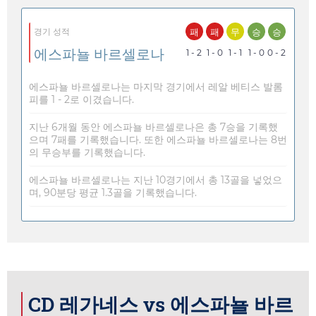
패
패
무
승
승
경기 성적
에스파뇰 바르셀로나
1 - 2
1 - 0
1 - 1
1 - 0
0 - 2
에스파뇰 바르셀로나는 마지막 경기에서 레알 베티스 발롬
피를 1 - 2로 이겼습니다.
지난 6개월 동안 에스파뇰 바르셀로나은 총 7승을 기록했
으며 7패를 기록했습니다. 또한 에스파뇰 바르셀로나는 8번
의 무승부를 기록했습니다.
에스파뇰 바르셀로나는 지난 10경기에서 총 13골을 넣었으
며, 90분당 평균 1.3골을 기록했습니다.
CD 레가네스 vs 에스파뇰 바르