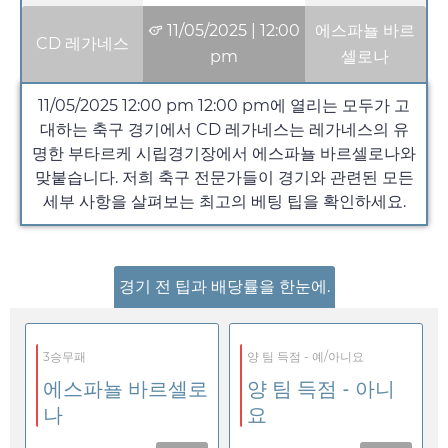
11/05/2025
|
12:00
에스파뇰 바르
CD 레가네스
pm
셀로나
11/05/2025 12:00 pm
12:00 pm
에 열리는 모두가 고
대하는 축구 경기에서 CD 레가네스는 레가네스의 유
명한 부타르케 시립경기장에서 에스파뇰 바르셀로나와
맞붙습니다. 저희 축구 전문가들이 경기와 관련된 모든
세부 사항을 살펴보는 최고의 베팅 팁을 확인하세요.
경기 전 팁과 배당률을 한눈에.
3승무패
양 팀 득점 - 예/아니요
에스파뇰 바르셀로
양 팀 득점 - 아니
나
요