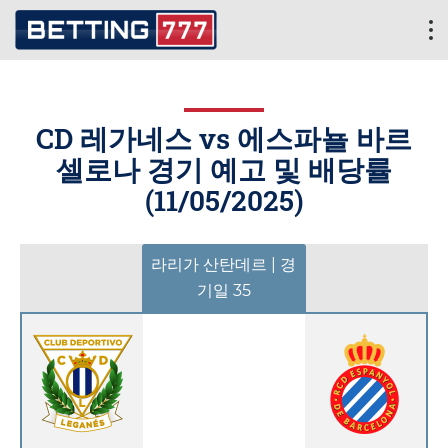
CD 레가네스 vs 에스파뇰 바르
셀로나 경기 예고 및 배당률
(
11/05/2025
)
라리가 산탄데르 | 경
기일 35