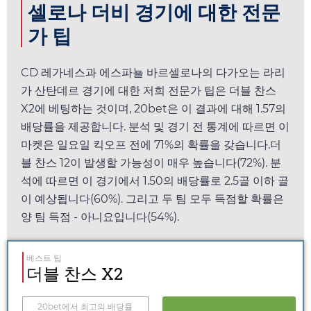
셀로나 더비 경기에 대한 전문
가 팁
CD 레가네스과 에스파뇰 바르셀로나의 다가오는 라리
가 산탄데르 경기에 대한 저희 전문가 팁은 더블 찬스
X2에 베팅하는 것이며,
20bet
은 이 결과에 대해
1.57
의
배당률을 제공합니다. 분석 및 경기 전 통계에 따르면 이
마켓은
일요일
킥오프 전에 71%의 확률을 갖습니다.더
블 찬스 12이 발생할 가능성이 매우 높습니다(72%). 분
석에 따르면 이 경기에서
1.50
의 배당률로 2.5골 이하 골
이 예상됩니다(60%). 그리고 두 팀 모두 득점할 확률은
양 팀 득점 - 아니요입니다(54%).
베스트 팁
더블 찬스 X2
20bet
에서 최고의 배당률