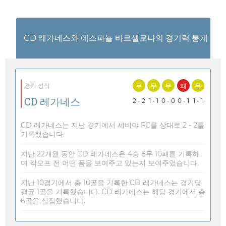
CD 레가네스와 에스파뇰 바르셀로나의 경기력 통계
무
무
무
패
무
경기 성적
CD 레가네스
2 - 2
1 - 1
0 - 0
0 - 1
1 - 1
CD 레가네스는 지난 경기에서 세비야 FC를 상대로 2 - 2를
기록했습니다.
지난 22개월 동안 CD 레가네스은 4승 8무 10패를 기록하
며 킥오프 전 어떤 폼을 보여주고 있는지 보여주었습니다.
지난 10경기에서 총 10골을 기록한 CD 레가네스는 경기당
평균 1골을 기록했습니다. CD 레가네스는 해당 경기에서 총
6골을 실점했습니다.