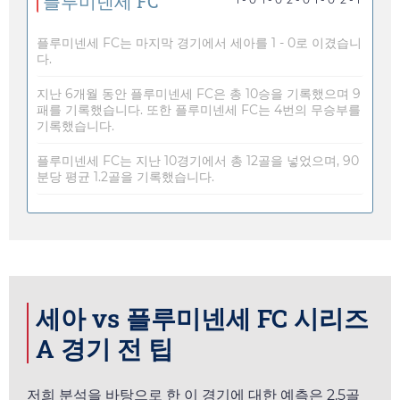
플루미넨세 FC
플루미넨세 FC는 마지막 경기에서 세아를 1 - 0로 이겼습니
다.
지난 6개월 동안 플루미넨세 FC은 총 10승을 기록했으며 9
패를 기록했습니다. 또한 플루미넨세 FC는 4번의 무승부를
기록했습니다.
플루미넨세 FC는 지난 10경기에서 총 12골을 넣었으며, 90
분당 평균 1.2골을 기록했습니다.
세아 vs 플루미넨세 FC 시리즈
A 경기 전 팁
저희 분석을 바탕으로 한 이 경기에 대한 예측은 2.5골