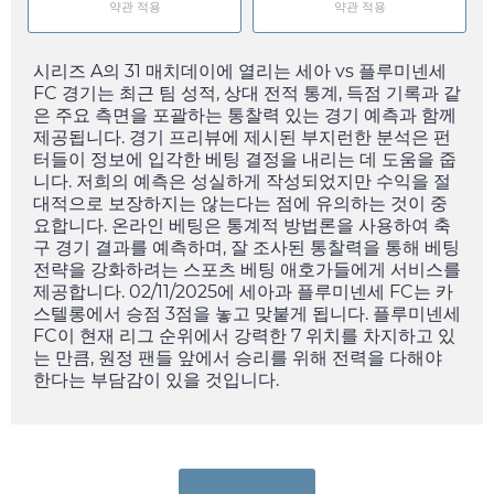
약관 적용
약관 적용
시리즈 A의 31 매치데이에 열리는 세아 vs 플루미넨세
FC 경기는 최근 팀 성적, 상대 전적 통계, 득점 기록과 같
은 주요 측면을 포괄하는 통찰력 있는 경기 예측과 함께
제공됩니다. 경기 프리뷰에 제시된 부지런한 분석은 펀
터들이 정보에 입각한 베팅 결정을 내리는 데 도움을 줍
니다. 저희의 예측은 성실하게 작성되었지만 수익을 절
대적으로 보장하지는 않는다는 점에 유의하는 것이 중
요합니다. 온라인 베팅은 통계적 방법론을 사용하여 축
구 경기 결과를 예측하며, 잘 조사된 통찰력을 통해 베팅
전략을 강화하려는 스포츠 베팅 애호가들에게 서비스를
제공합니다.
02/11/2025
에 세아과 플루미넨세 FC는 카
스텔롱에서 승점 3점을 놓고 맞붙게 됩니다. 플루미넨세
FC이 현재 리그 순위에서 강력한 7 위치를 차지하고 있
는 만큼, 원정 팬들 앞에서 승리를 위해 전력을 다해야
한다는 부담감이 있을 것입니다.