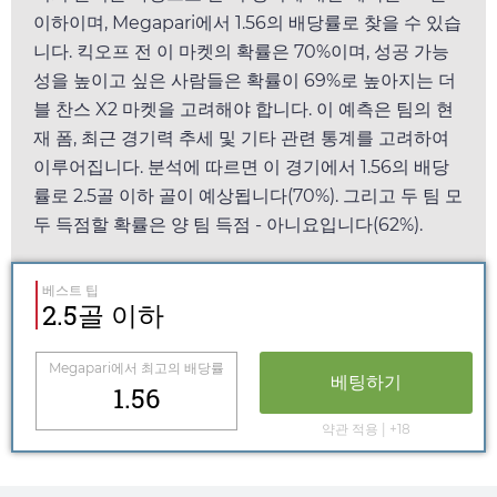
이하이며,
Megapari
에서
1.56
의 배당률로 찾을 수 있습
니다. 킥오프 전 이 마켓의 확률은 70%이며, 성공 가능
성을 높이고 싶은 사람들은 확률이 69%로 높아지는 더
블 찬스 X2 마켓을 고려해야 합니다. 이 예측은 팀의 현
재 폼, 최근 경기력 추세 및 기타 관련 통계를 고려하여
이루어집니다. 분석에 따르면 이 경기에서
1.56
의 배당
률로 2.5골 이하 골이 예상됩니다(70%). 그리고 두 팀 모
두 득점할 확률은 양 팀 득점 - 아니요입니다(62%).
베스트 팁
2.5골 이하
Megapari
에서 최고의 배당률
베팅하기
1.56
약관 적용 | +18