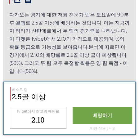
다가오는 경기에 대한 저희 전문가 팁은
토요일
에 90분
후 결과로 2.5골 이상에 베팅하는 것입니다. 이는 지금까
지 라리가 산탄데르에서 두 팀의 경기력을 나타냅니다.
이 마켓은
Ivibet
에서
2.10
의 가격으로 제공되며, %의
확률 등급으로 가능성을 보여줍니다.분석에 따르면 이
경기에서
2.10
의 배당률로 2.5골 이상 골이 예상됩니다
(53%). 그리고 두 팀 모두 득점할 확률은 양 팀 득점 - 예
입니다(56%).
베스트 팁
2.5골 이상
Ivibet
에서 최고의 배당률
베팅하기
2.10
약관 적용 | +18