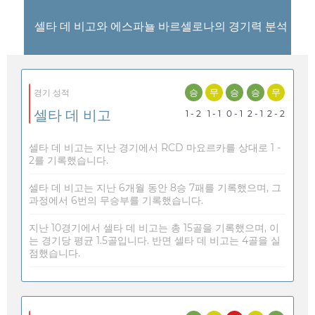
셀타 데 비고와 에스파뇰 바르셀로나의 경기력 분석
승
무
승
승
무
경기 성적
셀타 데 비고
1 - 2
1 - 1
0 - 1
2 - 1
2 - 2
셀타 데 비고는 지난 경기에서 RCD 마요르카를 상대로 1 -
2를 기록했습니다.
셀타 데 비고는 지난 6개월 동안 8승 7패를 기록했으며, 그
과정에서 6번의 무승부를 기록했습니다.
지난 10경기에서 셀타 데 비고는 총 15골을 기록했으며, 이
는 경기당 평균 1.5골입니다. 반면 셀타 데 비고는 4골을 실
점했습니다.