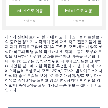
Ivibet
으로 이동
Ivibet
으로 이동
약관 적용
약관 적용
라리가 산탄데르에서 셀타 데 비고과 에스파뇰 바르셀로나
의 중요한 경기가 시작되기 전에 저희 축구 전문가들이 폼
과 과거 전적을 포함한 경기와 관련된 모든 세부 사항을 분
석한 최고의 베팅 팁을 확인하세요. 저희는 통계 도구와 모
델을 사용하여 다양한 요소를 분석하고 예측을 생성합니
다. 이러한 도구는 종종 광범위한 데이터 포인트를 고려하
여 다양한 결과에 대한 확률을 추정합니다. 셀타 데 비고과
에스파뇰 바르셀로나 모두
12/04/2025
에 발라이도스에서
만날 때 좋은 모습을 보여주기를 기대하며, 양측 모두 다른
이유로 승점 3점을 노리고 있습니다. 하지만 홈 이점을 감
안할 때 승점 3점을 모두 가져갈 우승 후보는 셀타 데 비고
입니다.