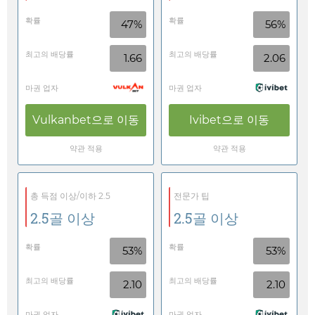
확률
확률
47%
56%
최고의 배당률
최고의 배당률
1.66
2.06
마권 업자
마권 업자
Vulkanbet
으로 이동
Ivibet
으로 이동
약관 적용
약관 적용
총 득점 이상/이하 2.5
전문가 팁
2.5골 이상
2.5골 이상
확률
확률
53%
53%
최고의 배당률
최고의 배당률
2.10
2.10
마권 업자
마권 업자