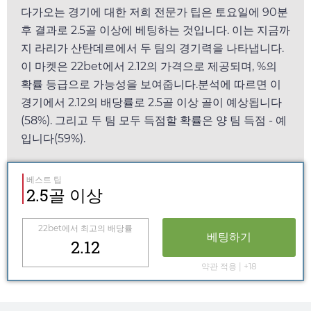
다가오는 경기에 대한 저희 전문가 팁은
토요일
에 90분
후 결과로 2.5골 이상에 베팅하는 것입니다. 이는 지금까
지 라리가 산탄데르에서 두 팀의 경기력을 나타냅니다.
이 마켓은
22bet
에서
2.12
의 가격으로 제공되며, %의
확률 등급으로 가능성을 보여줍니다.분석에 따르면 이
경기에서
2.12
의 배당률로 2.5골 이상 골이 예상됩니다
(58%). 그리고 두 팀 모두 득점할 확률은 양 팀 득점 - 예
입니다(59%).
베스트 팁
2.5골 이상
22bet
에서 최고의 배당률
베팅하기
2.12
약관 적용 | +18