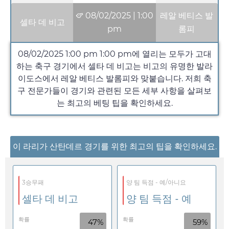
08/02/2025
|
1:00
레알 베티스 발
셀타 데 비고
pm
롬피
08/02/2025 1:00 pm
1:00 pm
에 열리는 모두가 고대
하는 축구 경기에서 셀타 데 비고는 비고의 유명한 발라
이도스에서 레알 베티스 발롬피와 맞붙습니다. 저희 축
구 전문가들이 경기와 관련된 모든 세부 사항을 살펴보
는 최고의 베팅 팁을 확인하세요.
이 라리가 산탄데르 경기를 위한 최고의 팁을 확인하세요.
3승무패
양 팀 득점 - 예/아니요
셀타 데 비고
양 팀 득점 - 예
확률
확률
47%
59%