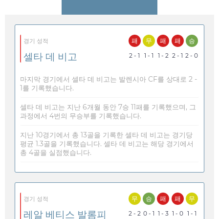
패
무
패
패
승
경기 성적
셀타 데 비고
2 - 1
1 - 1
1 - 2
2 - 1
2 - 0
마지막 경기에서 셀타 데 비고는 발렌시아 CF를 상대로 2 -
1를 기록했습니다.
셀타 데 비고는 지난 6개월 동안 7승 11패를 기록했으며, 그
과정에서 4번의 무승부를 기록했습니다.
지난 10경기에서 총 13골을 기록한 셀타 데 비고는 경기당
평균 1.3골을 기록했습니다. 셀타 데 비고는 해당 경기에서
총 4골을 실점했습니다.
무
승
패
패
무
경기 성적
레알 베티스 발롬피
2 - 2
0 - 1
1 - 3
1 - 0
1 - 1