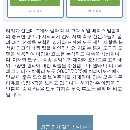
약관 적용
약관 적용
라리가 산탄데르에서 셀타 데 비고과 레알 베티스 발롬피
의 중요한 경기가 시작되기 전에 저희 축구 전문가들이 폼
과 과거 전적을 포함한 경기와 관련된 모든 세부 사항을 분
석한 최고의 베팅 팁을 확인하세요. 저희는 통계 도구와 모
델을 사용하여 다양한 요소를 분석하고 예측을 생성합니
다. 이러한 도구는 종종 광범위한 데이터 포인트를 고려하
여 다양한 결과에 대한 확률을 추정합니다. 셀타 데 비고과
레알 베티스 발롬피 모두
08/02/2025
에 발라이도스에서
만날 때 좋은 모습을 보여주기를 기대하며, 양측 모두 다른
이유로 승점 3점을 노리고 있습니다. 하지만 홈 이점을 감
안할 때 승점 3점을 모두 가져갈 우승 후보는 셀타 데 비고
입니다.
최근 경기 결과 상세 분석