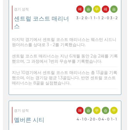
패
승
무
패
승
경기 성적
센트럴 코스트 매리너
3 - 2
0 - 1
1 - 1
2 - 0
3 - 2
스
마지막 경기에서 센트럴 코스트 매리너스는 웨스턴 시드니
원더러스를 상대로 3 - 2를 기록했습니다.
센트럴 코스트 매리너스는 지난 6개월 동안 2승 2패를 기록
했으며, 그 과정에서 1번의 무승부를 기록했습니다.
지난 10경기에서 센트럴 코스트 매리너스는 총 13골을 기록
했으며, 이는 경기당 평균 1.3골입니다. 반면 센트럴 코스트
매리너스는 8골을 실점했습니다.
패
승
무
승
무
경기 성적
멜버른 시티
4 - 1
0 - 2
0 - 0
4 - 0
1 - 1