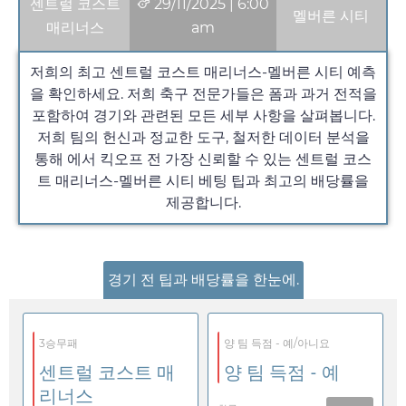
센트럴 코스트
29/11/2025
|
6:00
멜버른 시티
매리너스
am
저희의 최고 센트럴 코스트 매리너스-멜버른 시티 예측
을 확인하세요. 저희 축구 전문가들은 폼과 과거 전적을
포함하여 경기와 관련된 모든 세부 사항을 살펴봅니다.
저희 팀의 헌신과 정교한 도구, 철저한 데이터 분석을
통해 에서 킥오프 전 가장 신뢰할 수 있는 센트럴 코스
트 매리너스-멜버른 시티 베팅 팁과 최고의 배당률을
제공합니다.
경기 전 팁과 배당률을 한눈에.
3승무패
양 팀 득점 - 예/아니요
센트럴 코스트 매
양 팀 득점 - 예
리너스