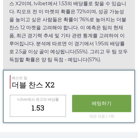
스 X2이며,
Ivibet
에서
1.53
의 배당률로 찾을 수 있습니
다. 킥오프 전 이 마켓의 확률은 72%이며, 성공 가능성
을 높이고 싶은 사람들은 확률이 76%로 높아지는 더블
찬스 12 마켓을 고려해야 합니다. 이 예측은 팀의 현재
폼, 최근 경기력 추세 및 기타 관련 통계를 고려하여 이
루어집니다. 분석에 따르면 이 경기에서
1.95
의 배당률
로 2.5골 이상 골이 예상됩니다(55%). 그리고 두 팀 모두
득점할 확률은 양 팀 득점 - 예입니다(57%).
베스트 팁
더블 찬스 X2
Ivibet
에서 최고의 배당률
베팅하기
1.53
약관 적용 | +18