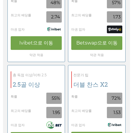
확률
확률
48%
57%
최고의 배당률
최고의 배당률
2.74
1.73
마권 업자
마권 업자
Ivibet
으로 이동
Betswap
으로 이동
약관 적용
약관 적용
총 득점 이상/이하 2.5
전문가 팁
2.5골 이상
더블 찬스 X2
확률
확률
55%
72%
최고의 배당률
최고의 배당률
1.95
1.53
마권 업자
마권 업자