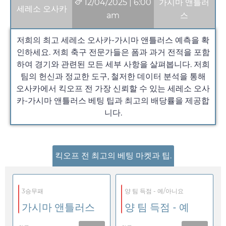
12/04/2025
|
6:00
가시마 앤틀러
세레소 오사카
am
스
저희의 최고 세레소 오사카-가시마 앤틀러스 예측을 확
인하세요. 저희 축구 전문가들은 폼과 과거 전적을 포함
하여 경기와 관련된 모든 세부 사항을 살펴봅니다. 저희
팀의 헌신과 정교한 도구, 철저한 데이터 분석을 통해
오사카에서 킥오프 전 가장 신뢰할 수 있는 세레소 오사
카-가시마 앤틀러스 베팅 팁과 최고의 배당률을 제공합
니다.
킥오프 전 최고의 베팅 마켓과 팁.
3승무패
양 팀 득점 - 예/아니요
가시마 앤틀러스
양 팀 득점 - 예