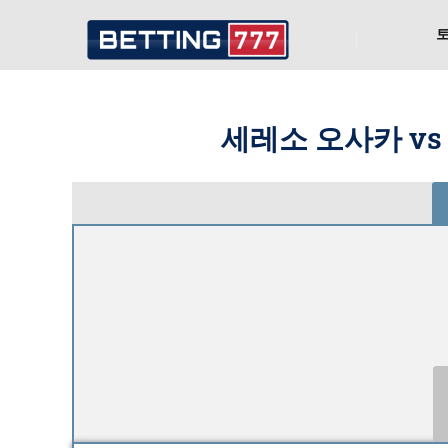
세레소 오사카 vs