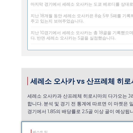
마지막 경기에서 세레소 오사카는 도쿄 베르디를 상대로 2
지난 18개월 동안 세레소 오사카은 8승 5무 5패를 기록
주고 있는지 보여주었습니다.
지난 10경기에서 세레소 오사카는 총 18골을 기록했으며,
다. 반면 세레소 오사카는 5골을 실점했습니다.
세레소 오사카 vs 산프레체 히로
세레소 오사카과 산프레체 히로시마의 다가오는 J리그
합니다. 분석 및 경기 전 통계에 따르면 이 마켓은
경기에서
1.85
의 배당률로 2.5골 이상 골이 예상됩니다
베스트 팁