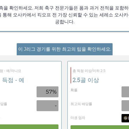
을 확인하세요. 저희 축구 전문가들은 폼과 과거 전적을 포함하
을 통해 오사카에서 킥오프 전 가장 신뢰할 수 있는 세레소 오사
공합니다.
이 J리그 경기를 위한 최고의 팁을 확인하세요.
점 - 예/아니요
총 득점 이상/이하 2.5
 득점 - 예
2.5골 이상
확률
57%
배당률
최고의 배당률
-
자
마권 업자