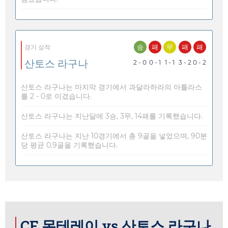
승
패
무
패
패
경기 성적
산토스 라구나
2 - 0
0 - 1
1 - 1
3 - 2
0 - 2
산토스 라구나는 마지막 경기에서 과달라하라의 아틀라스
를 2 - 0로 이겼습니다.
산토스 라구나는 지난달에 3승, 3무, 14패를 기록했습니다.
산토스 라구나는 지난 10경기에서 총 9골을 넣었으며, 90분
당 평균 0.9골을 기록했습니다.
CF 몬테레이 vs 산토스 라구나