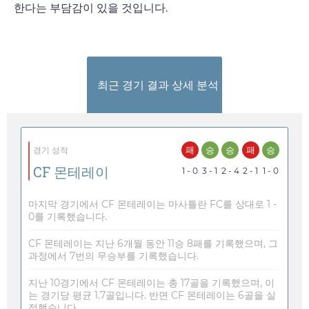
한다는 부담감이 있을 것입니다.
최근 경기 결과 상세 분석
패
승
승
패
승
경기 성적
CF 몬테레이
1 - 0
3 - 1
2 - 4
2 - 1
1 - 0
마지막 경기에서 CF 몬테레이는 마사틀란 FC를 상대로 1 -
0를 기록했습니다.
CF 몬테레이는 지난 6개월 동안 11승 8패를 기록했으며, 그
과정에서 7번의 무승부를 기록했습니다.
지난 10경기에서 CF 몬테레이는 총 17골을 기록했으며, 이
는 경기당 평균 1.7골입니다. 반면 CF 몬테레이는 6골을 실
점했습니다.