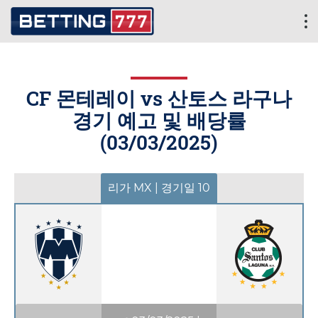
CF 몬테레이 vs 산토스 라구나
경기 예고 및 배당률
(
03/03/2025
)
리가 MX | 경기일 10