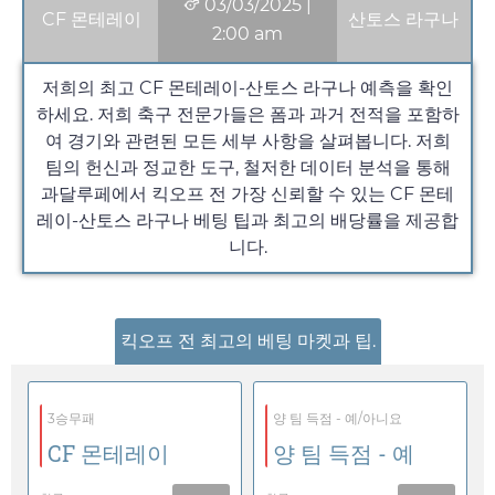
03/03/2025
|
CF 몬테레이
산토스 라구나
2:00 am
저희의 최고 CF 몬테레이-산토스 라구나 예측을 확인
하세요. 저희 축구 전문가들은 폼과 과거 전적을 포함하
여 경기와 관련된 모든 세부 사항을 살펴봅니다. 저희
팀의 헌신과 정교한 도구, 철저한 데이터 분석을 통해
과달루페에서 킥오프 전 가장 신뢰할 수 있는 CF 몬테
레이-산토스 라구나 베팅 팁과 최고의 배당률을 제공합
니다.
킥오프 전 최고의 베팅 마켓과 팁.
3승무패
양 팀 득점 - 예/아니요
CF 몬테레이
양 팀 득점 - 예