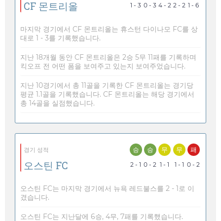
CF 몬트리올
1 - 3
0 - 3
4 - 2
2 - 2
1 - 6
마지막 경기에서 CF 몬트리올는 휴스턴 다이나모 FC를 상
대로 1 - 3를 기록했습니다.
지난 18개월 동안 CF 몬트리올은 2승 5무 11패를 기록하며
킥오프 전 어떤 폼을 보여주고 있는지 보여주었습니다.
지난 10경기에서 총 11골을 기록한 CF 몬트리올는 경기당
평균 1.1골을 기록했습니다. CF 몬트리올는 해당 경기에서
총 14골을 실점했습니다.
승
승
무
무
패
경기 성적
오스틴 FC
2 - 1
0 - 2
1 - 1
1 - 1
0 - 2
오스틴 FC는 마지막 경기에서 뉴욕 레드불스를 2 - 1로 이
겼습니다.
오스틴 FC는 지난달에 6승, 4무, 7패를 기록했습니다.