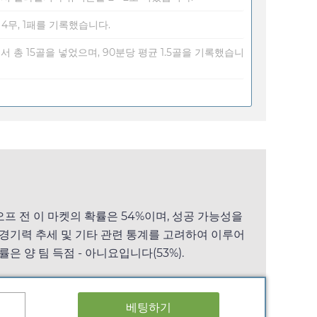
4무, 1패를 기록했습니다.
 총 15골을 넣었으며, 90분당 평균 1.5골을 기록했습니
오프 전 이 마켓의 확률은 54%이며, 성공 가능성을
근 경기력 추세 및 기타 관련 통계를 고려하여 이루어
률은 양 팀 득점 - 아니요입니다(53%).
베팅하기