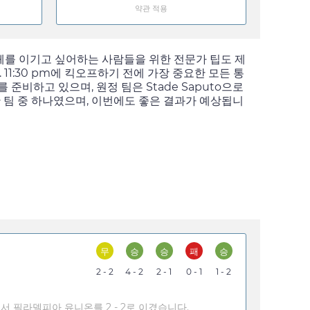
약관 적용
체를 이기고 싶어하는 사람들을 위한 전문가 팁도 제
.
11:30 pm
에 킥오프하기 전에 가장 중요한 모든 통
 준비하고 있으며, 원정 팀은 Stade Saputo으로
 팀 중 하나였으며, 이번에도 좋은 결과가 예상됩니
무
승
승
패
승
2 - 2
4 - 2
2 - 1
0 - 1
1 - 2
 필라델피아 유니온를 2 - 2로 이겼습니다.