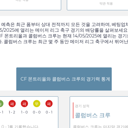
약관 적용
 예측은 최근 폼부터 상대 전적까지 모든 것을 고려하며, 베팅업
5/2025
에 열리는 메이저 리그 축구 경기의 배당률을 살펴보세요
 CF 몬트리올과 콜럼버스 크루는 현재
14/05/2025
에 열리는 경기를
 콜럼버스 크루는 최근 몇 주 동안 메이저 리그 축구에서 뛰어난
CF 몬트리올와 콜럼버스 크루의 경기력 통계
승
패
패
무
패
경기 성적
- 1
1 - 2
1 - 0
0 - 0
0 - 1
콜럼버스 크루
0 - 1를 기록했습니다.
콜럼버스 크루는 마지막 경기에서