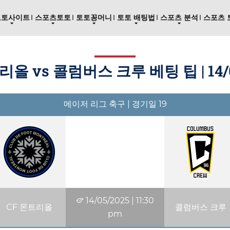
토토사이트
스포츠토토
토토꽁머니
토토 배팅법
스포츠 분석
스포츠 
리올 vs 콜럼버스 크루 베팅 팁 |
14
메이저 리그 축구 | 경기일 19
14/05/2025
|
11:30
CF 몬트리올
콜럼버스 크루
pm