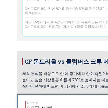
CF 몬트리올는 지난 6개월 동안 1승 8패를 기록했으며,
록했습니다.
지난 10경기에서 총 4골을 기록한 CF 몬트리올는 경기당
CF 몬트리올는 해당 경기에서 총 3골을 실점했습니다.
CF 몬트리올 vs 콜럼버스 크루 
저희 분석을 바탕으로 한 이 경기에 대한 예측은 2.
높이고 싶은 사람들은 확률이 78%로 높아지는 더블 
집니다.분석에 따르면 이 경기에서
2.05
의 배당률로 
베스트 팁