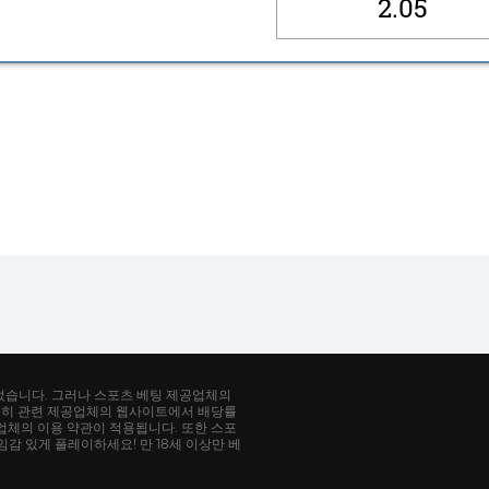
2.05
었습니다. 그러나 스포츠 베팅 제공업체의
특히 관련 제공업체의 웹사이트에서 배당률
공업체의 이용 약관이 적용됩니다. 또한 스포
감 있게 플레이하세요! 만 18세 이상만 베