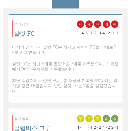
패
패
패
패
패
경기 성적
샬럿 FC
1 - 4
3 - 1
2 - 1
4 - 2
0 - 1
마지막 경기에서 샬럿 FC는 시카고 파이어 FC를 상대로 1 -
4를 기록했습니다.
샬럿 FC는 지난 6개월 동안 6승 7패를 기록했으며, 그 과정
에서 1번의 무승부를 기록했습니다.
지난 10경기에서 샬럿 FC는 총 15골을 기록했으며, 이는 경
기당 평균 1.5골입니다. 반면 샬럿 FC는 7골을 실점했습니
다.
무
무
무
승
승
경기 성적
콜럼버스 크루
1 - 1
1 - 1
2 - 2
4 - 2
2 - 1