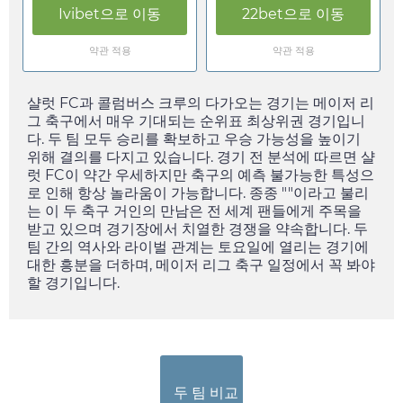
Ivibet
으로 이동
22bet
으로 이동
약관 적용
약관 적용
샬럿 FC과 콜럼버스 크루의 다가오는 경기는 메이저 리
그 축구에서 매우 기대되는 순위표 최상위권 경기입니
다. 두 팀 모두 승리를 확보하고 우승 가능성을 높이기
위해 결의를 다지고 있습니다. 경기 전 분석에 따르면 샬
럿 FC이 약간 우세하지만 축구의 예측 불가능한 특성으
로 인해 항상 놀라움이 가능합니다. 종종 ""이라고 불리
는 이 두 축구 거인의 만남은 전 세계 팬들에게 주목을
받고 있으며 경기장에서 치열한 경쟁을 약속합니다. 두
팀 간의 역사와 라이벌 관계는
토요일
에 열리는 경기에
대한 흥분을 더하며, 메이저 리그 축구 일정에서 꼭 봐야
할 경기입니다.
두 팀 비교