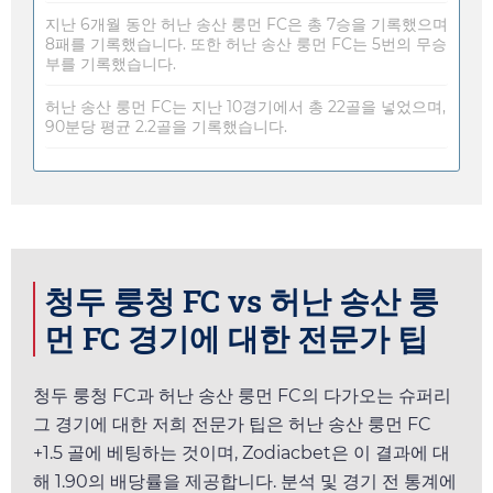
지난 6개월 동안 허난 송산 룽먼 FC은 총 7승을 기록했으며
8패를 기록했습니다. 또한 허난 송산 룽먼 FC는 5번의 무승
부를 기록했습니다.
허난 송산 룽먼 FC는 지난 10경기에서 총 22골을 넣었으며,
90분당 평균 2.2골을 기록했습니다.
청두 룽청 FC vs 허난 송산 룽
먼 FC 경기에 대한 전문가 팁
청두 룽청 FC과 허난 송산 룽먼 FC의 다가오는 슈퍼리
그 경기에 대한 저희 전문가 팁은 허난 송산 룽먼 FC
+1.5 골에 베팅하는 것이며,
Zodiacbet
은 이 결과에 대
해
1.90
의 배당률을 제공합니다. 분석 및 경기 전 통계에