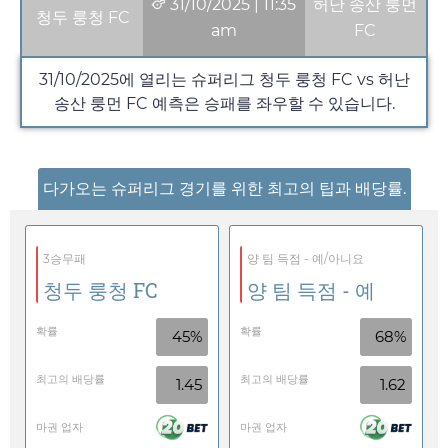
31/10/2025
|
11:35
허난 송산 룽먼
청두 룽청 FC
am
FC
31/10/2025
에 열리는 슈퍼리그 청두 룽청 FC vs 허난
송산 룽먼 FC 예측은 승패를 좌우할 수 있습니다.
다가오는 슈퍼리그 경기를 위한 최고의 팁과 배당률.
3승무패
양 팀 득점 - 예/아니요
청두 룽청 FC
양 팀 득점 - 예
확률
확률
45%
68%
최고의 배당률
최고의 배당률
1.45
1.62
마권 업자
마권 업자