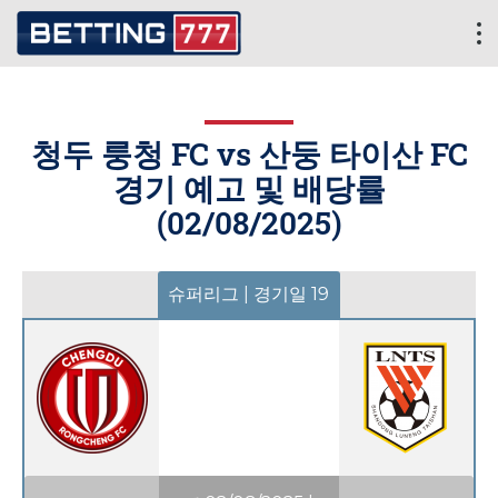
청두 룽청 FC vs 산둥 타이산 FC
경기 예고 및 배당률
(
02/08/2025
)
슈퍼리그 | 경기일 19