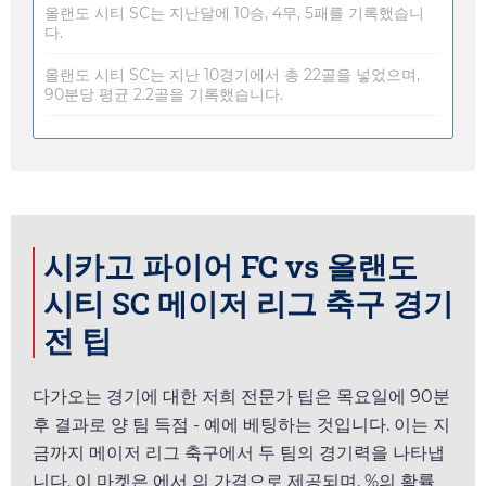
올랜도 시티 SC는 지난달에 10승, 4무, 5패를 기록했습니
다.
올랜도 시티 SC는 지난 10경기에서 총 22골을 넣었으며,
90분당 평균 2.2골을 기록했습니다.
시카고 파이어 FC vs 올랜도
시티 SC 메이저 리그 축구 경기
전 팁
다가오는 경기에 대한 저희 전문가 팁은
목요일
에 90분
후 결과로 양 팀 득점 - 예에 베팅하는 것입니다. 이는 지
금까지 메이저 리그 축구에서 두 팀의 경기력을 나타냅
니다. 이 마켓은
에서
의 가격으로 제공되며, %의 확률