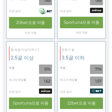
1.65
1.65
마권 업자
마권 업자
Sportuna
으로 이동
20bet
으로 이동
약관 적용
약관 적용
총 득점 이상/이하 2.5
전문가 팁
2.5골 이상
3.5골 이하
확률
확률
51%
71%
최고의 배당률
최고의 배당률
1.62
1.57
마권 업자
마권 업자
Sportuna
으로 이동
22bet
으로 이동