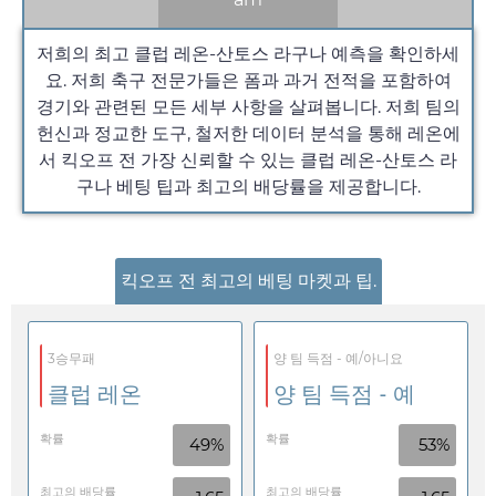
저희의 최고 클럽 레온-산토스 라구나 예측을 확인하세
요. 저희 축구 전문가들은 폼과 과거 전적을 포함하여
경기와 관련된 모든 세부 사항을 살펴봅니다. 저희 팀의
헌신과 정교한 도구, 철저한 데이터 분석을 통해 레온에
서 킥오프 전 가장 신뢰할 수 있는 클럽 레온-산토스 라
구나 베팅 팁과 최고의 배당률을 제공합니다.
킥오프 전 최고의 베팅 마켓과 팁.
3승무패
양 팀 득점 - 예/아니요
클럽 레온
양 팀 득점 - 예
확률
확률
49%
53%
최고의 배당률
최고의 배당률