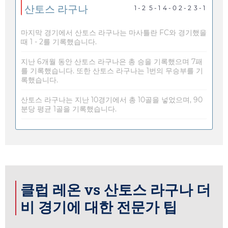
산토스 라구나
1 - 2
5 - 1
4 - 0
2 - 2
3 - 1
마지막 경기에서 산토스 라구나는 마사틀란 FC와 경기했을
때 1 - 2를 기록했습니다.
지난 6개월 동안 산토스 라구나은 총 승을 기록했으며 7패
를 기록했습니다. 또한 산토스 라구나는 1번의 무승부를 기
록했습니다.
산토스 라구나는 지난 10경기에서 총 10골을 넣었으며, 90
분당 평균 1골을 기록했습니다.
클럽 레온 vs 산토스 라구나 더
비 경기에 대한 전문가 팁