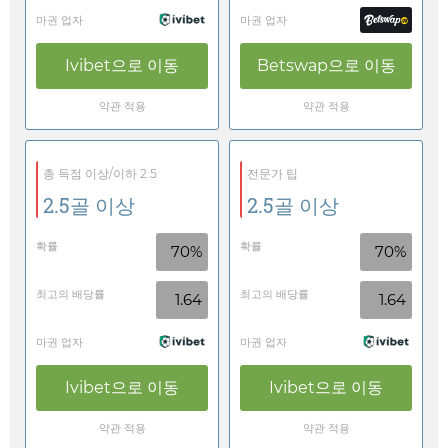
마권 업자
마권 업자
Ivibet
으로 이동
Betswap
으로 이동
약관 적용
약관 적용
총 득점 이상/이하 2.5
전문가 팁
2.5골 이상
2.5골 이상
확률
확률
70%
70%
최고의 배당률
최고의 배당률
1.64
1.64
마권 업자
마권 업자
Ivibet
으로 이동
Ivibet
으로 이동
약관 적용
약관 적용