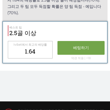
서
1.64
의 배당률로 2.5골 이상 골이 예상됩니다(70%).
그리고 두 팀 모두 득점할 확률은 양 팀 득점 - 예입니다
(70%).
베스트 팁
2.5골 이상
Ivibet
에서 최고의 배당률
베팅하기
1.64
약관 적용 | +18