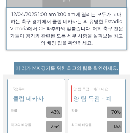
12/04/2025 1:00 am
1:00 am
에 열리는 모두가 고대
하는 축구 경기에서 클럽 네카사는 의 유명한 Estadio
Victoria에서 CF 파추카와 맞붙습니다. 저희 축구 전문
가들이 경기와 관련된 모든 세부 사항을 살펴보는 최고
의 베팅 팁을 확인하세요.
이 리가 MX 경기를 위한 최고의 팁을 확인하세요.
3승무패
양 팀 득점 - 예/아니요
클럽 네카사
양 팀 득점 - 예
확률
확률
43%
70%
최고의 배당률
최고의 배당률
2.64
1.53