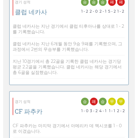
승
승
승
패
패
경기 성적
클럽 네카사
1 - 2
2 - 0
2 - 1
5 - 2
1 - 2
클럽 네카사는 지난 경기에서 클럽 티후아나를 상대로 1 - 2
를 기록했습니다.
클럽 네카사는 지난 6개월 동안 9승 9패를 기록했으며, 그
과정에서 2번의 무승부를 기록했습니다.
지난 10경기에서 총 22골을 기록한 클럽 네카사는 경기당
평균 2.2골을 기록했습니다. 클럽 네카사는 해당 경기에서
총 6골을 실점했습니다.
승
패
승
무
무
경기 성적
CF 파추카
1 - 0
3 - 2
4 - 1
1 - 1
2 - 2
CF 파추카는 마지막 경기에서 아메리카 데 멕시코를 1 - 0
로 이겼습니다.