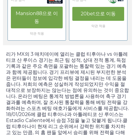
Mansion88
으로 이
20bet
으로 이동
동
약관 적용
약관 적용
리가 MX의 3 매치데이에 열리는 클럽 티후아나 vs 아틀레
티코 산 루이스 경기는 최근 팀 성적, 상대 전적 통계, 득점
기록과 같은 주요 측면을 포괄하는 통찰력 있는 경기 예측
과 함께 제공됩니다. 경기 프리뷰에 제시된 부지런한 분석
은 펀터들이 정보에 입각한 베팅 결정을 내리는 데 도움을
줍니다. 저희의 예측은 성실하게 작성되었지만 수익을 절
대적으로 보장하지는 않는다는 점에 유의하는 것이 중요합
니다. 온라인 베팅은 통계적 방법론을 사용하여 축구 경기
결과를 예측하며, 잘 조사된 통찰력을 통해 베팅 전략을 강
화하려는 스포츠 베팅 애호가들에게 서비스를 제공합니다.
18/01/2026
에 클럽 티후아나과 아틀레티코 산 루이스는
Estadio Caliente에서 승점 3점을 놓고 맞붙게 됩니다.클
럽 티후아나이 현재 리그 순위에서 강력한 위치를 차지하
고 있는 만큼, 의 홈 팬들 앞에서 승리를 위해 전력을 다해