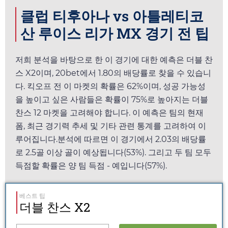
클럽 티후아나 vs 아틀레티코
산 루이스 리가 MX 경기 전 팁
저희 분석을 바탕으로 한 이 경기에 대한 예측은 더블 찬
스 X2이며,
20bet
에서
1.80
의 배당률로 찾을 수 있습니
다. 킥오프 전 이 마켓의 확률은 62%이며, 성공 가능성
을 높이고 싶은 사람들은 확률이 75%로 높아지는 더블
찬스 12 마켓을 고려해야 합니다. 이 예측은 팀의 현재
폼, 최근 경기력 추세 및 기타 관련 통계를 고려하여 이
루어집니다.분석에 따르면 이 경기에서
2.03
의 배당률
로 2.5골 이상 골이 예상됩니다(53%). 그리고 두 팀 모두
득점할 확률은 양 팀 득점 - 예입니다(57%).
베스트 팁
더블 찬스 X2