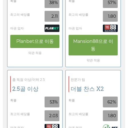
확률
확률
38%
57%
최고의 배당률
최고의 배당률
2.11
1.80
마권 업자
마권 업자
Planbet
으로 이동
Mansion88
으로 이
동
약관 적용
약관 적용
총 득점 이상/이하 2.5
전문가 팁
2.5골 이상
더블 찬스 X2
확률
확률
53%
62%
최고의 배당률
최고의 배당률
2.03
1.80
마권 업자
마권 업자