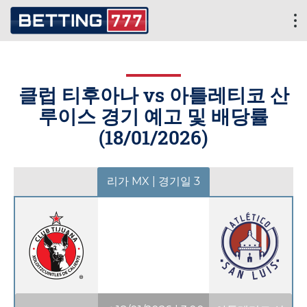
클럽 티후아나 vs 아틀레티코 산
루이스 경기 예고 및 배당률
(
18/01/2026
)
리가 MX | 경기일 3