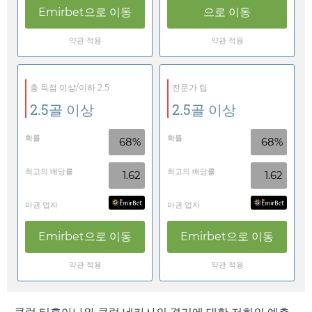
Emirbet
으로 이동
으로 이동
약관 적용
약관 적용
총 득점 이상/이하 2.5
전문가 팁
2.5골 이상
2.5골 이상
확률
확률
68%
68%
최고의 배당률
최고의 배당률
1.62
1.62
마권 업자
마권 업자
Emirbet
으로 이동
Emirbet
으로 이동
약관 적용
약관 적용