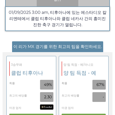
01/09/2025
3:00 am
, 티후아나에 있는 에스타디오 칼
리엔테에서 클럽 티후아나와 클럽 네카사 간의 흥미진
진한 축구 경기가 열립니다.
이 리가 MX 경기를 위한 최고의 팁을 확인하세요.
3승무패
양 팀 득점 - 예/아니요
클럽 티후아나
양 팀 득점 - 예
확률
확률
49%
67%
최고의 배당률
최고의 배당률
2.30
-
마권 업자
마권 업자