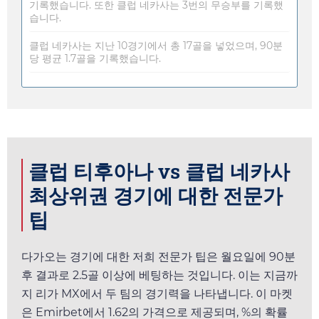
기록했습니다. 또한 클럽 네카사는 3번의 무승부를 기록했
습니다.
클럽 네카사는 지난 10경기에서 총 17골을 넣었으며, 90분
당 평균 1.7골을 기록했습니다.
클럽 티후아나 vs 클럽 네카사
최상위권 경기에 대한 전문가
팁
다가오는 경기에 대한 저희 전문가 팁은
월요일
에 90분
후 결과로 2.5골 이상에 베팅하는 것입니다. 이는 지금까
지 리가 MX에서 두 팀의 경기력을 나타냅니다. 이 마켓
은
Emirbet
에서
1.62
의 가격으로 제공되며, %의 확률