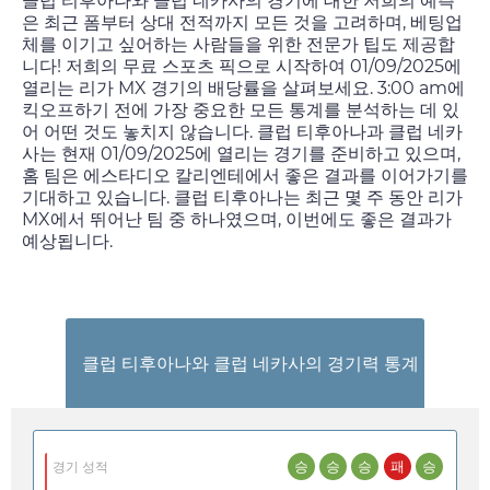
클럽 티후아나와 클럽 네카사의 경기에 대한 저희의 예측
은 최근 폼부터 상대 전적까지 모든 것을 고려하며, 베팅업
체를 이기고 싶어하는 사람들을 위한 전문가 팁도 제공합
니다! 저희의 무료 스포츠 픽으로 시작하여
01/09/2025
에
열리는 리가 MX 경기의 배당률을 살펴보세요.
3:00 am
에
킥오프하기 전에 가장 중요한 모든 통계를 분석하는 데 있
어 어떤 것도 놓치지 않습니다. 클럽 티후아나과 클럽 네카
사는 현재
01/09/2025
에 열리는 경기를 준비하고 있으며,
홈 팀은 에스타디오 칼리엔테에서 좋은 결과를 이어가기를
기대하고 있습니다. 클럽 티후아나는 최근 몇 주 동안 리가
MX에서 뛰어난 팀 중 하나였으며, 이번에도 좋은 결과가
예상됩니다.
클럽 티후아나와 클럽 네카사의 경기력 통계
승
승
승
패
승
경기 성적