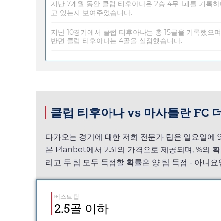
지난 7개월 동안 클럽 티후아나은 2승 4무 1패를 기록
고 있는지 보여주었습니다.
지난 10경기에서 클럽 티후아나는 총 15골을 기록했으며,
반면 클럽 티후아나는 4골을 실점했습니다.
클럽 티후아나 vs 마사틀란 FC 
다가오는 경기에 대한 저희 전문가 팁은
일요일
에 
은
Planbet
에서
2.31
의 가격으로 제공되며, %의 
리고 두 팀 모두 득점할 확률은 양 팀 득점 - 아니요입
베스트 팁
2.5골 이하