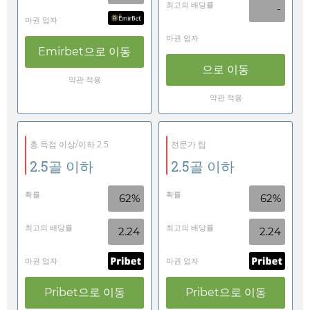
최고의 배당률
-
마권 업자
마권 업자
Emirbet
으로 이동
으로 이동
약관 적용
약관 적용
총 득점 이상/이하 2.5
전문가 팁
2.5골 이하
2.5골 이하
확률
확률
62%
62%
최고의 배당률
최고의 배당률
2.24
2.24
마권 업자
마권 업자
Pribet
으로 이동
Pribet
으로 이동