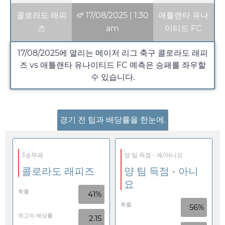
콜로라도 래피
17/08/2025
|
1:30
애틀랜타 유나
즈
am
이티드 FC
17/08/2025
에 열리는 메이저 리그 축구 콜로라도 래피
즈 vs 애틀랜타 유나이티드 FC 예측은 승패를 좌우할
수 있습니다.
경기 전 팁과 배당률을 한눈에.
3승무패
양 팀 득점 - 예/아니요
콜로라도 래피즈
양 팀 득점 - 아니
요
확률
41%
확률
56%
최고의 배당률
2.15