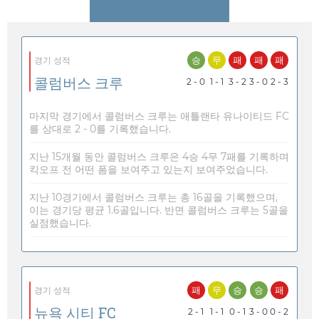
승
무
패
패
패
경기 성적
콜럼버스 크루
2 - 0
1 - 1
3 - 2
3 - 0
2 - 3
마지막 경기에서 콜럼버스 크루는 애틀랜타 유나이티드 FC
를 상대로 2 - 0를 기록했습니다.
지난 15개월 동안 콜럼버스 크루은 4승 4무 7패를 기록하며
킥오프 전 어떤 폼을 보여주고 있는지 보여주었습니다.
지난 10경기에서 콜럼버스 크루는 총 16골을 기록했으며,
이는 경기당 평균 1.6골입니다. 반면 콜럼버스 크루는 5골을
실점했습니다.
패
무
승
승
패
경기 성적
뉴욕 시티 FC
2 - 1
1 - 1
0 - 1
3 - 0
0 - 2