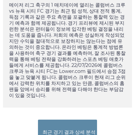
메이저 리그 축구의 1 매치데이에 열리는 콜럼버스 크루
vs 뉴욕 시티 FC 경기는 최근 팀 성적, 상대 전적 통계,
득점 기록과 같은 주요 측면을 포괄하는 통찰력 있는 경
기 예측과 함께 제공됩니다. 경기 프리뷰에 제시된 부지
런한 분석은 펀터들이 정보에 입각한 베팅 결정을 내리
는 데 도움을 줍니다. 저희의 예측은 성실하게 작성되었
지만 수익을 절대적으로 보장하지는 않는다는 점에 유
의하는 것이 중요합니다. 온라인 베팅은 통계적 방법론
을 사용하여 축구 경기 결과를 예측하며, 잘 조사된 통찰
력을 통해 베팅 전략을 강화하려는 스포츠 베팅 애호가
들에게 서비스를 제공합니다.
22/07/2026
에 콜럼버스
크루과 뉴욕 시티 FC는 Lower.com 필드에서 승점 3점
을 놓고 맞붙게 됩니다. 콜럼버스 크루이 현재 리그 순위
에서 강력한 위치를 차지하고 있는 만큼, 콜럼버스의 홈
팬들 앞에서 승리를 위해 전력을 다해야 한다는 부담감
이 있을 것입니다.
최근 경기 결과 상세 분석