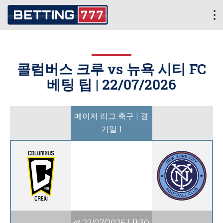
콜럼버스 크루 vs 뉴욕 시티 FC
베팅 팁 |
22/07/2026
메이저 리그 축구 | 경
기일 1
22/07/2026
|
11:30