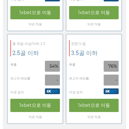
1xbet
으로 이동
1xbet
으로 이동
약관 적용
약관 적용
총 득점 이상/이하 2.5
전문가 팁
2.5골 이하
3.5골 이하
확률
확률
54%
76%
최고의 배당률
최고의 배당률
-
-
마권 업자
마권 업자
1xbet
으로 이동
1xbet
으로 이동
약관 적용
약관 적용