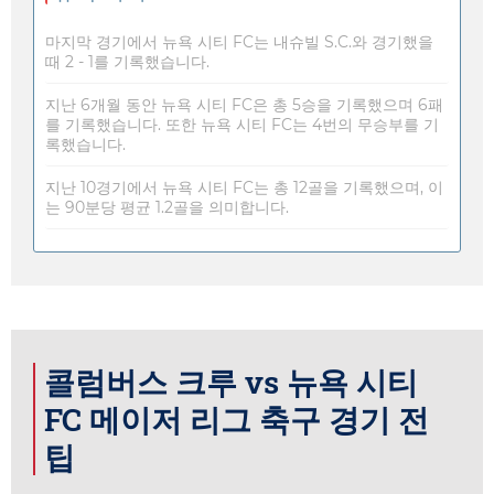
마지막 경기에서 뉴욕 시티 FC는 내슈빌 S.C.와 경기했을
때 2 - 1를 기록했습니다.
지난 6개월 동안 뉴욕 시티 FC은 총 5승을 기록했으며 6패
를 기록했습니다. 또한 뉴욕 시티 FC는 4번의 무승부를 기
록했습니다.
지난 10경기에서 뉴욕 시티 FC는 총 12골을 기록했으며, 이
는 90분당 평균 1.2골을 의미합니다.
콜럼버스 크루 vs 뉴욕 시티
FC 메이저 리그 축구 경기 전
팁