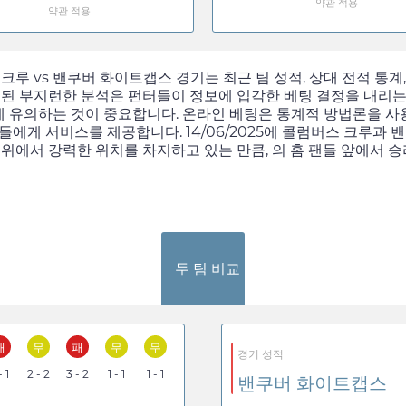
약관 적용
약관 적용
크루 vs 밴쿠버 화이트캡스 경기는 최근 팀 성적, 상대 전적 통계
시된 부지런한 분석은 펀터들이 정보에 입각한 베팅 결정을 내리는
유의하는 것이 중요합니다. 온라인 베팅은 통계적 방법론을 사용
가들에게 서비스를 제공합니다.
14/06/2025
에 콜럼버스 크루과 밴쿠
순위에서 강력한 위치를 차지하고 있는 만큼, 의 홈 팬들 앞에서 
두 팀 비교
패
무
패
무
무
경기 성적
- 1
2 - 2
3 - 2
1 - 1
1 - 1
밴쿠버 화이트캡스