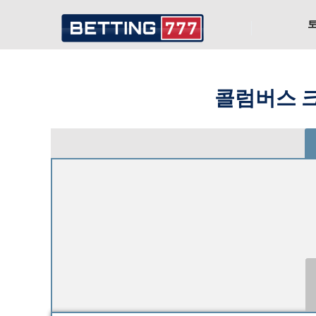
콜럼버스 크