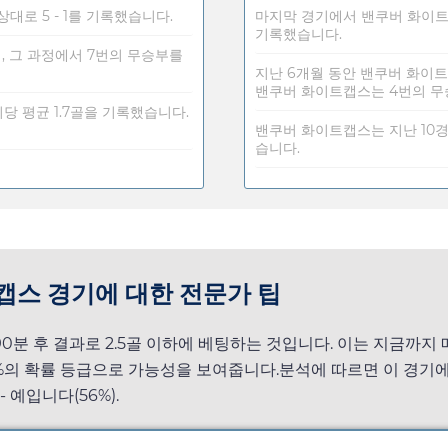
대로 5 - 1를 기록했습니다.
마지막 경기에서 밴쿠버 화이트캡
기록했습니다.
, 그 과정에서 7번의 무승부를
지난 6개월 동안 밴쿠버 화이트
밴쿠버 화이트캡스는 4번의 무
당 평균 1.7골을 기록했습니다.
밴쿠버 화이트캡스는 지난 10경기
습니다.
캡스 경기에 대한 전문가 팁
90분 후 결과로 2.5골 이하에 베팅하는 것입니다. 이는 지금까
 %의 확률 등급으로 가능성을 보여줍니다.분석에 따르면 이 경기
- 예입니다(56%).