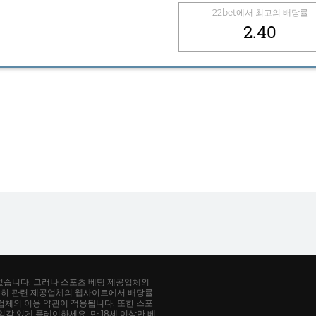
22bet
에서 최고의 배당률
2.40
었습니다. 그러나 스포츠 베팅 제공업체의
특히 관련 제공업체의 웹사이트에서 배당률
공업체의 이용 약관이 적용됩니다. 또한 스포
감 있게 플레이하세요! 만 18세 이상만 베