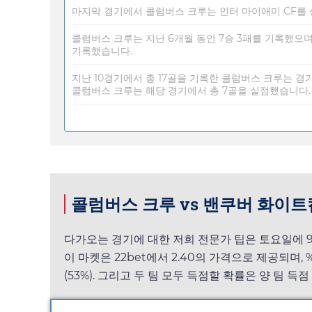
마지막 경기에서 콜럼버스 크루는 인터 마이애미 CF를 상
콜럼버스 크루는 지난 6개월 동안 7승 3패를 기록했으며
기록했습니다.
지난 10경기에서 총 17골을 기록한 콜럼버스 크루는 경기
콜럼버스 크루는 해당 경기에서 총 7골을 실점했습니다.
콜럼버스 크루 vs 밴쿠버 화이트
다가오는 경기에 대한 저희 전문가 팁은
토요일
에 
이 마켓은
22bet
에서
2.40
의 가격으로 제공되며,
(53%). 그리고 두 팀 모두 득점할 확률은 양 팀 득점 