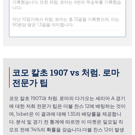
기록했습니다. 또한 처럼. 로마는 4번의 무승부를 기록했습
니다.
지난 10경기에서 처럼. 로마는 총 13골을 기록했으며, 이는
90분당 평균 1.3골을 의미합니다.
코모 칼초 1907 vs 처럼. 로마
전문가 팁
코모 칼초 1907과 처럼. 로마의 다가오는 세리아 A 경기
에 대한 저희 전문가 팁은 더블 찬스 12에 베팅하는 것이
며,
1xbet
은 이 결과에 대해
1.35
의 배당률을 제공합니
다. 분석 및 경기 전 통계에 따르면 이 마켓은
일요일
킥
오프 전에 74%의 확률을 갖습니다.더블 찬스 12이 발생