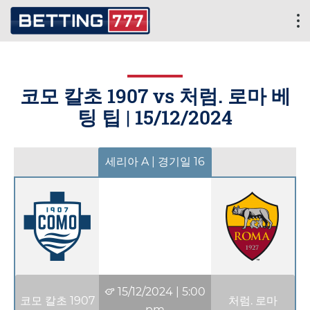
코모 칼초 1907 vs 처럼. 로마 베
팅 팁 |
15/12/2024
세리아 A | 경기일 16
15/12/2024
|
5:00
코모 칼초 1907
처럼. 로마
pm