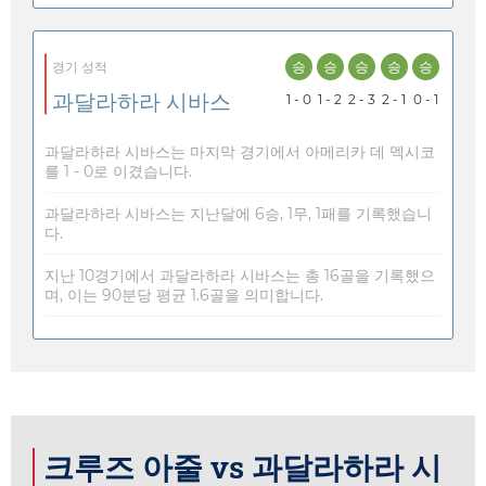
승
승
승
승
승
경기 성적
과달라하라 시바스
1 - 0
1 - 2
2 - 3
2 - 1
0 - 1
과달라하라 시바스는 마지막 경기에서 아메리카 데 멕시코
를 1 - 0로 이겼습니다.
과달라하라 시바스는 지난달에 6승, 1무, 1패를 기록했습니
다.
지난 10경기에서 과달라하라 시바스는 총 16골을 기록했으
며, 이는 90분당 평균 1.6골을 의미합니다.
크루즈 아줄 vs 과달라하라 시