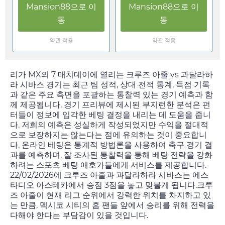
Mansion88
으로 이
Mansion88
으로 이
동
동
약관 적용
약관 적용
리가 MX의 7 매치데이에 열리는 크루즈 아줄 vs 과달라하
라 시바스 경기는 최근 팀 성적, 상대 전적 통계, 득점 기록
과 같은 주요 측면을 포괄하는 통찰력 있는 경기 예측과 함
께 제공됩니다. 경기 프리뷰에 제시된 부지런한 분석은 펀
터들이 정보에 입각한 베팅 결정을 내리는 데 도움을 줍니
다. 저희의 예측은 성실하게 작성되었지만 수익을 절대적
으로 보장하지는 않는다는 점에 유의하는 것이 중요합니
다. 온라인 베팅은 통계적 방법론을 사용하여 축구 경기 결
과를 예측하며, 잘 조사된 통찰력을 통해 베팅 전략을 강화
하려는 스포츠 베팅 애호가들에게 서비스를 제공합니다.
22/02/2026
에 크루즈 아줄과 과달라하라 시바스는 에스
타디오 아스테카에서 승점 3점을 놓고 맞붙게 됩니다.크루
즈 아줄이 현재 리그 순위에서 강력한 위치를 차지하고 있
는 만큼, 멕시코 시티의 홈 팬들 앞에서 승리를 위해 전력을
다해야 한다는 부담감이 있을 것입니다.