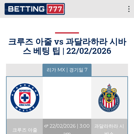
크루즈 아줄 vs 과달라하라 시바
스 베팅 팁 |
22/02/2026
리가 MX | 경기일 7
22/02/2026
|
3:00
과달라하라 시
크루즈 아줄
am
바스