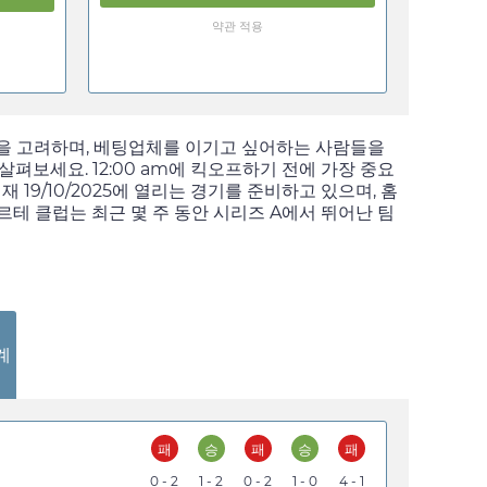
약관 적용
것을 고려하며, 베팅업체를 이기고 싶어하는 사람들을
 살펴보세요.
12:00 am
에 킥오프하기 전에 가장 중요
현재
19/10/2025
에 열리는 경기를 준비하고 있으며, 홈
스포르테 클럽는 최근 몇 주 동안 시리즈 A에서 뛰어난 팀
계
패
승
패
승
패
0 - 2
1 - 2
0 - 2
1 - 0
4 - 1