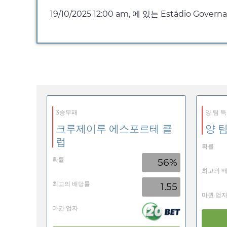
19/10/2025
12:00 am
, 에 있는 Estádio Go
3승무패
양 팀 득
크루제이루 에스포르테 클
양 팀
럽
확률
확률
56%
최고의 
최고의 배당률
1.55
마권 업
마권 업자