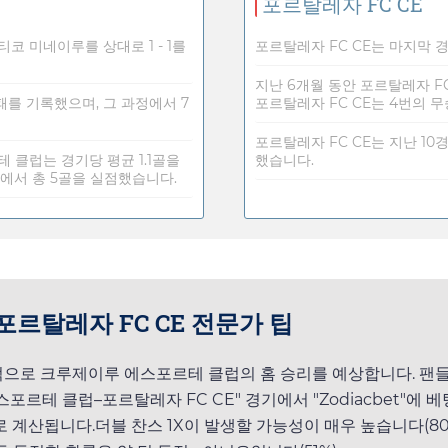
포르탈레자 FC CE
 미네이루를 상대로 1 - 1를
포르탈레자 FC CE는 마지막 경기
지난 6개월 동안 포르탈레자 FC
패를 기록했으며, 그 과정에서 7
포르탈레자 FC CE는 4번의 
포르탈레자 FC CE는 지난 10
 클럽는 경기당 평균 1.1골을
했습니다.
에서 총 5골을 실점했습니다.
포르탈레자 FC CE 전문가 팁
으로 크루제이루 에스포르테 클럽의 홈 승리를 예상합니다. 팬들이
포르테 클럽–포르탈레자 FC CE" 경기에서 "
Zodiacbet
"에 베
로 계산됩니다.더블 찬스 1X이 발생할 가능성이 매우 높습니다(80