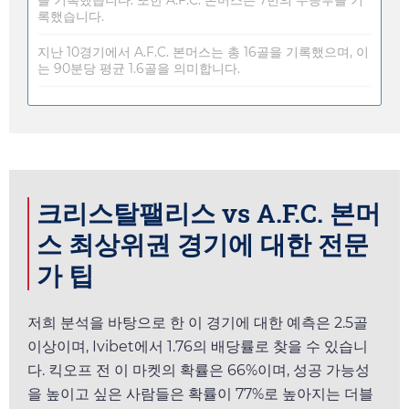
를 기록했습니다. 또한 A.F.C. 본머스는 7번의 무승부를 기
록했습니다.
지난 10경기에서 A.F.C. 본머스는 총 16골을 기록했으며, 이
는 90분당 평균 1.6골을 의미합니다.
크리스탈팰리스 vs A.F.C. 본머
스 최상위권 경기에 대한 전문
가 팁
저희 분석을 바탕으로 한 이 경기에 대한 예측은 2.5골
이상이며,
Ivibet
에서
1.76
의 배당률로 찾을 수 있습니
다. 킥오프 전 이 마켓의 확률은 66%이며, 성공 가능성
을 높이고 싶은 사람들은 확률이 77%로 높아지는 더블