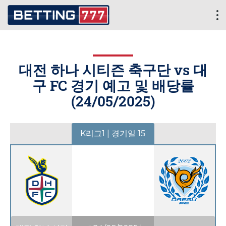
대전 하나 시티즌 축구단 vs 대
구 FC 경기 예고 및 배당률
(
24/05/2025
)
K리그1 | 경기일 15