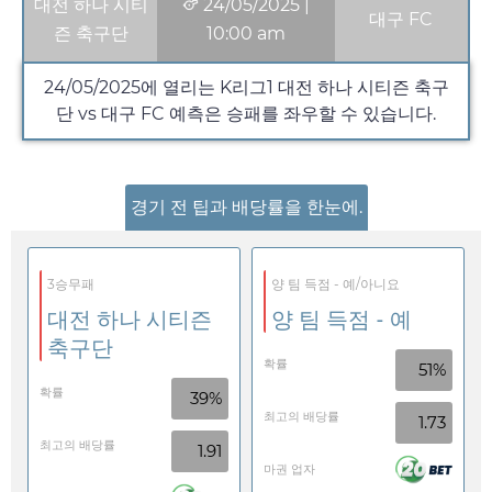
대전 하나 시티
24/05/2025
|
대구 FC
즌 축구단
10:00 am
24/05/2025
에 열리는 K리그1 대전 하나 시티즌 축구
단 vs 대구 FC 예측은 승패를 좌우할 수 있습니다.
경기 전 팁과 배당률을 한눈에.
3승무패
양 팀 득점 - 예/아니요
대전 하나 시티즌
양 팀 득점 - 예
축구단
확률
51%
확률
39%
최고의 배당률
1.73
최고의 배당률
1.91
마권 업자