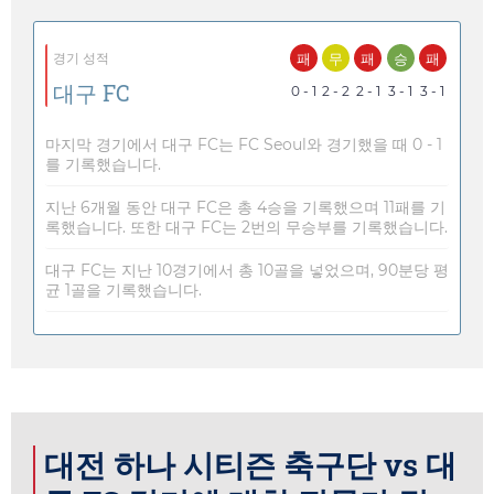
패
무
패
승
패
경기 성적
대구 FC
0 - 1
2 - 2
2 - 1
3 - 1
3 - 1
마지막 경기에서 대구 FC는 FC Seoul와 경기했을 때 0 - 1
를 기록했습니다.
지난 6개월 동안 대구 FC은 총 4승을 기록했으며 11패를 기
록했습니다. 또한 대구 FC는 2번의 무승부를 기록했습니다.
대구 FC는 지난 10경기에서 총 10골을 넣었으며, 90분당 평
균 1골을 기록했습니다.
대전 하나 시티즌 축구단 vs 대