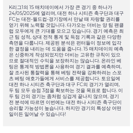
K리그1의 15 매치데이에서 가장 큰 경기 중 하나가
24/05/2025
에 열리며, 대전 하나 시티즌 축구단과 대구
FC는 대전-월드컵-경기장에서 만날 때 자랑할 권리를
얻기 위해 노력할 것입니다. 다가오는 더비는 양 팀 팬클
럽 모두에게 큰 기대를 모으고 있습니다. 경기 예측은 최
근 팀 성적, 상대 전적 통계 및 득점 기록과 같은 다양한
측면을 다룹니다. 제공된 분석은 펀터들이 정보에 입각
한 결정을 내리는 데 도움을 줍니다. 15 매치데이의 예측
은 신중하게 작성되었지만 더비는 고유한 규칙이 있으
므로 절대적인 수익을 보장하지는 않습니다. 온라인 베
팅은 통계적 방법론을 사용하여 경기 결과를 예측하며,
잘 조사된 통찰력을 통해 베팅 전략을 강화하려는 스포
츠 베팅 애호가들에게 서비스를 제공합니다.
토요일
에
대전 하나 시티즌 축구단과 대구 FC의 경기가 열리며,
두 팀 모두 승점 3점을 확보하는 것을 목표로 합니다. 이
두 팀 간의 경기는 좀처럼 싱겁게 끝나지 않으며, 경기
전 분석에 따르면 이번에는 대전 하나 시티즌 축구단이
승리할 가능성이 높습니다. 하지만 경기의 특성상 어떤
일이든 일어날 수 있습니다!