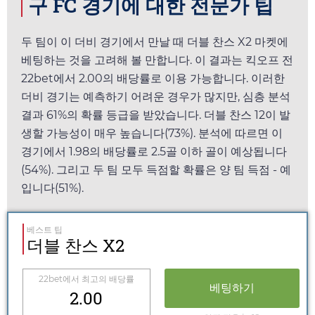
구 FC 경기에 대한 전문가 팁
두 팀이 이 더비 경기에서 만날 때 더블 찬스 X2 마켓에
베팅하는 것을 고려해 볼 만합니다. 이 결과는 킥오프 전
22bet
에서
2.00
의 배당률로 이용 가능합니다. 이러한
더비 경기는 예측하기 어려운 경우가 많지만, 심층 분석
결과 61%의 확률 등급을 받았습니다. 더블 찬스 12이 발
생할 가능성이 매우 높습니다(73%). 분석에 따르면 이
경기에서
1.98
의 배당률로 2.5골 이하 골이 예상됩니다
(54%). 그리고 두 팀 모두 득점할 확률은 양 팀 득점 - 예
입니다(51%).
베스트 팁
더블 찬스 X2
22bet
에서 최고의 배당률
베팅하기
2.00